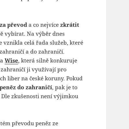
 za převod
a co nejvíce
zkrátit
vě vybírat. Na výběr dnes
 vznikla celá řada služeb, které
ahraničí a do zahraničí.
ba
Wise
, která silně konkuruje
ahraničí ji využívají pro
ch liber na české koruny. Pokud
 peněz do zahraničí
, pak je to
 Dle zkušenosti není výjimkou
ystém převodu peněz ze