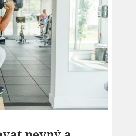
ovat pevný a