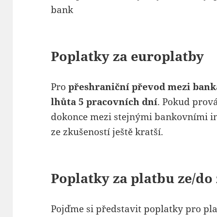
bank
Poplatky za europlatby
Pro
přeshraniční převod mezi banka
lhůta 5 pracovních dní
. Pokud prová
dokonce mezi stejnými bankovními ins
ze zkušeností ještě kratší.
Poplatky za platbu ze/do
Pojďme si představit poplatky pro pla