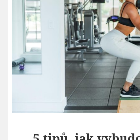
5 tipů, jak vybud