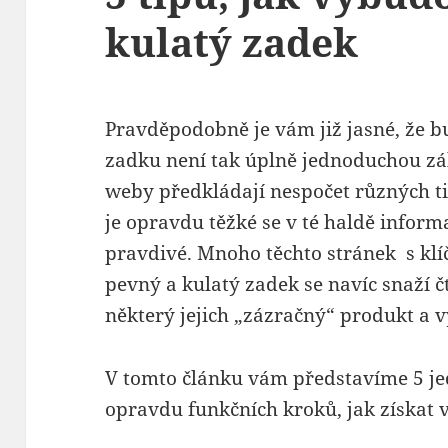
kulatý zadek
Pravděpodobně je vám již jasné, že 
zadku není tak úplně jednoduchou zále
weby předkládají nespočet různých tipů
je opravdu těžké se v té haldě inform
pravdivé. Mnoho těchto stránek s kl
pevný a kulatý zadek se navíc snaží 
některý jejich „zázračný“ produkt a v
V tomto článku vám představíme 5 j
opravdu funkčních kroků, jak získat 