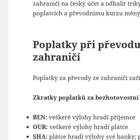
zahraničí na český účet a odhalit trik
poplatcích a převodnímu kurzu měny
Poplatky při převodu
zahraničí
Poplatky za převody ze zahraničí začí
Zkratky poplatků za bezhotovostní
BEN:
veškeré výlohy hradí příjemce
OUR:
veškeré výlohy hradí plátce
SHA:
plátce hradí výlohy své banky; 