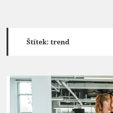
Štítek:
trend