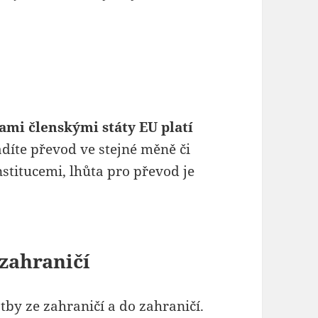
mi členskými státy EU platí
díte převod ve stejné měně či
titucemi, lhůta pro převod je
 zahraničí
tby ze zahraničí a do zahraničí.