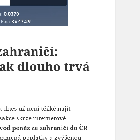
zahraničí:
jak dlouho trvá
a dnes už není těžké najít
sakce skrze internetové
vod peněz ze zahraničí do ČR
znamená poplatky a zvýšenou