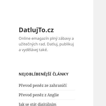
DatlujTo.cz
Online emagazín plný zábavy a
užitečných rad. Datluj, publikuj
a vydělávej také.
NEJOBLÍBENĚJŠÍ ČLÁNKY
Převod peněz ze zahraničí
Převod peněz z Anglie
Jak se stát digitálním