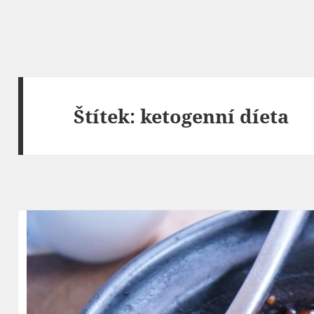
Štítek:
ketogenní díeta