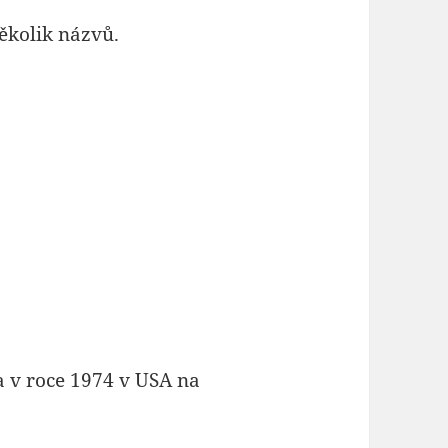
ěkolik názvů.
a v roce 1974 v USA na