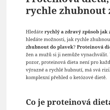
rychle zhubnout 
Hledáte
rychlý a zdravý způsob jak
hledáte možnosti, jak rychle zhubnou
zhubnout do plavek
?
Proteinová di
žen a mužů si ji nemůže vynachválit.
pozor, proteinová dieta není pro kaž
výrazné a rychlé hubnutí, má svá rizi
komplexní přehled o ketózové dietě.
Co je proteinová diet