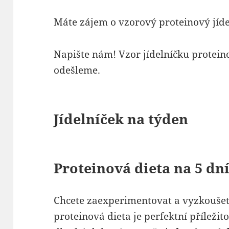
Máte zájem o vzorový proteinový jíd
Napište nám! Vzor jídelníčku protei
odešleme.
Jídelníček na týden
Proteinová dieta na 5 dn
Chcete zaexperimentovat a vyzkoušet j
proteinová dieta je perfektní příležitos