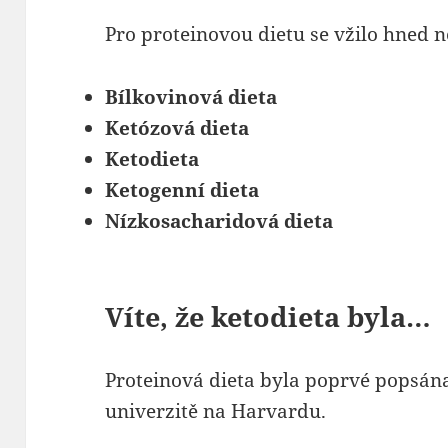
Pro proteinovou dietu se vžilo hned n
Bílkovinová dieta
Ketózová dieta
Ketodieta
Ketogenní dieta
Nízkosacharidová dieta
Víte, že ketodieta byla…
Proteinová dieta byla poprvé popsán
univerzitě na Harvardu.