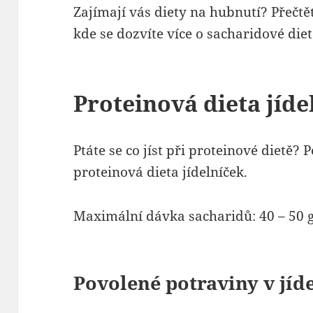
Zajímají vás diety na hubnutí? Přečtě
kde se dozvíte více o sacharidové diet
Proteinová dieta jíde
Ptáte se co jíst při proteinové dietě?
proteinová dieta jídelníček.
Maximální dávka sacharidů: 40 – 50 g
Povolené potraviny v jíd