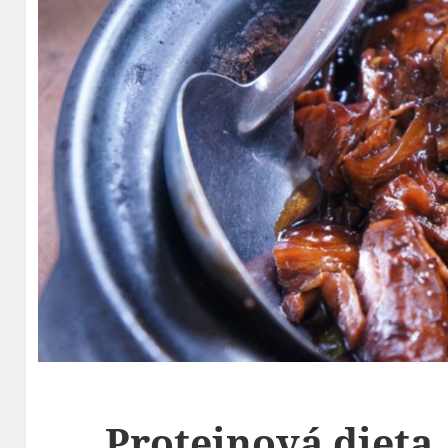
Proteinová dieta,