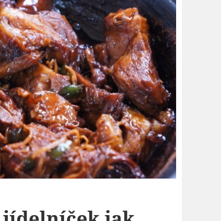
 jídelníček jak