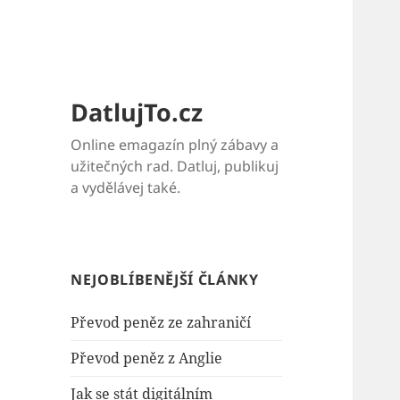
DatlujTo.cz
Online emagazín plný zábavy a
užitečných rad. Datluj, publikuj
a vydělávej také.
NEJOBLÍBENĚJŠÍ ČLÁNKY
Převod peněz ze zahraničí
Převod peněz z Anglie
Jak se stát digitálním