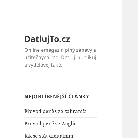
DatlujTo.cz
Online emagazín plný zábavy a
užitečných rad. Datluj, publikuj
a vydělávej také.
NEJOBLÍBENĚJŠÍ ČLÁNKY
Převod peněz ze zahraničí
Převod peněz z Anglie
Jak se stát digitálním