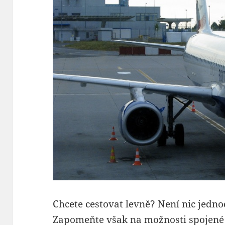
Chcete cestovat levně? Není nic jednod
Zapomeňte však na možnosti spojené