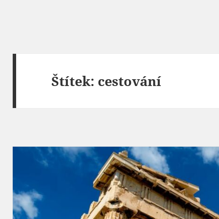
Štítek:
cestování