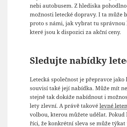
nebi autobusem. Z hlediska pohodln
možnosti letecké dopravy. I ta může b
proto s námi, jak vybrat tu správnou l
které jsou k dispozici za akční ceny.
Sledujte nabídky let
Letecká společnost je přepravce jako 
souvisí také její nabídka. Může mít n
stejně tak dokáže nabídnout i možnos
lety zlevní. A právě takové
levné lete
volbou, kterou můžete udělat. Pokud 
říci, že konkrétní sleva se může týka