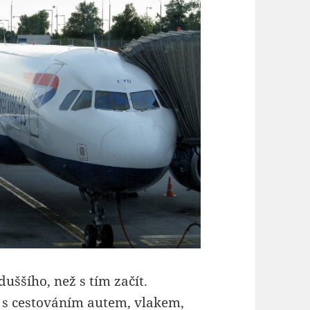
uššího, než s tím začít.
 s cestováním autem, vlakem,