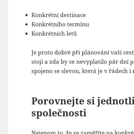
Konkrétní destinace
Konkrétního termínu
Konkrétních letů
Je proto dobré při plánování vaší cest
stojí a zda by se nevyplatilo pár dní
spojeno se slevou, která je v řádech i
Porovnejte si jednotl
společnosti
Nejenom to, že se zaměříte na konkrét