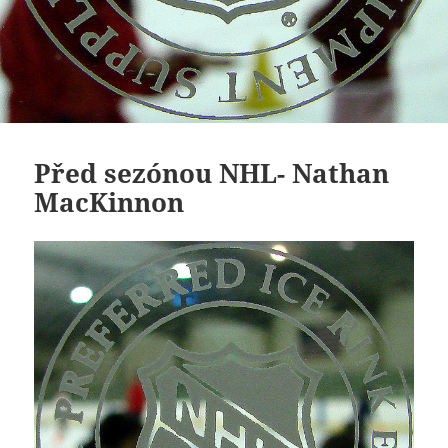
Před sezónou NHL- Nathan
MacKinnon