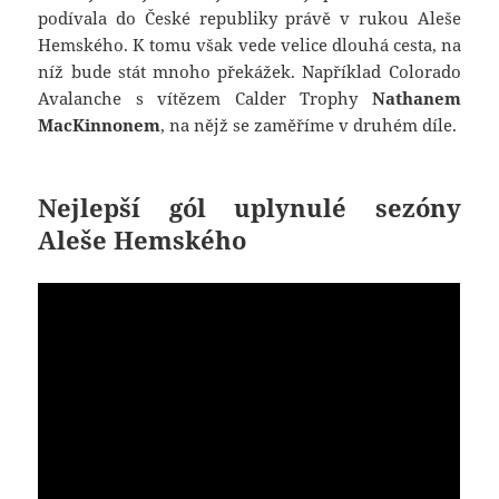
podívala do České republiky právě v rukou Aleše
Hemského. K tomu však vede velice dlouhá cesta, na
níž bude stát mnoho překážek. Například Colorado
Avalanche s vítězem Calder Trophy
Nathanem
MacKinnonem
, na nějž se zaměříme v druhém díle.
Nejlepší gól uplynulé sezóny
Aleše Hemského