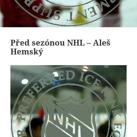
Před sezónou NHL – Aleš
Hemský