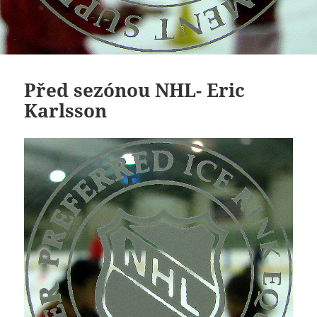
Před sezónou NHL- Eric
Karlsson