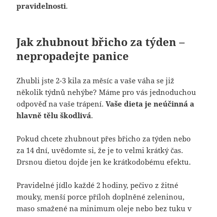
pravidelnosti
.
Jak zhubnout břicho za týden –
nepropadejte panice
Zhubli jste 2-3 kila za měsíc a vaše váha se již
několik týdnů nehýbe? Máme pro vás jednoduchou
odpověď na vaše trápení.
Vaše dieta je neúčinná a
hlavně tělu škodlivá
.
Pokud chcete zhubnout přes břicho za týden nebo
za 14 dní, uvědomte si, že je to velmi krátký čas.
Drsnou dietou dojde jen ke krátkodobému efektu.
Pravidelné jídlo každé 2 hodiny, pečivo z žitné
mouky, menší porce příloh doplněné zeleninou,
maso smažené na minimum oleje nebo bez tuku v