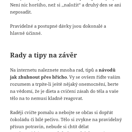
Není nic horšího, než si ,,naložit“ a druhý den se ani
neposadit.
Pravidelné a postupné dávky jsou dokonalé a
hlavně účinné.
Rady a tipy na závěr
Na internetu naleznete mnoha rad, tipů a
návodů
jak zhubnout přes břicho
. Vy se ovšem řiďte vaším
rozumem a trpíte-li ještě nějaký onemocnění, berte
na vědomí, že je dieta a cvičení zásah do těla a vaše
tělo na to nemusí kladně reagovat.
Raději cvičte pomalu a nebojte se občas si dopřát
čokoládu či bílé pečivo. Tělo si zvykne na pravidelný
přísun potravin, nebude si chtít dělat