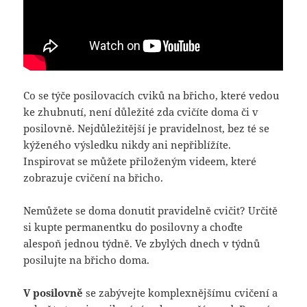
Co se týče posilovacích cviků na břicho, které vedou
ke zhubnutí, není důležité zda cvičíte doma či v
posilovně. Nejdůležitější je pravidelnost, bez té se
kýženého výsledku nikdy ani nepřiblížíte.
Inspirovat se můžete přiloženým videem, které
zobrazuje cvičení na břicho.
Nemůžete se doma donutit pravidelně cvičit? Určitě
si kupte permanentku do posilovny a choďte
alespoň jednou týdně. Ve zbylých dnech v týdnů
posilujte na břicho doma.
V posilovně
se zabývejte komplexnějšímu cvičení a