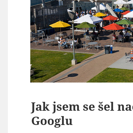
Jak jsem se šel n
Googlu