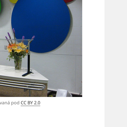
ovaná pod
CC BY 2.0