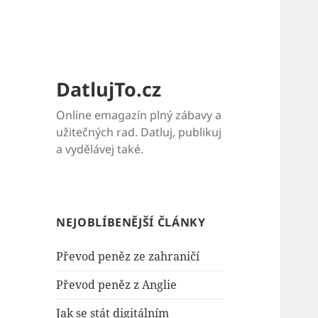
DatlujTo.cz
Online emagazín plný zábavy a
užitečných rad. Datluj, publikuj
a vydělávej také.
NEJOBLÍBENĚJŠÍ ČLÁNKY
Převod peněz ze zahraničí
Převod peněz z Anglie
Jak se stát digitálním