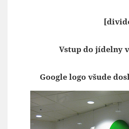
[divid
Vstup do jídelny
Google logo všude do