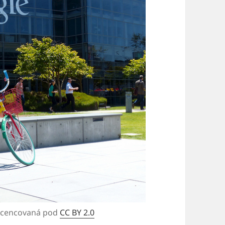
icencovaná pod
CC BY 2.0