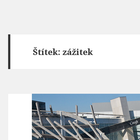
Štítek:
zážitek