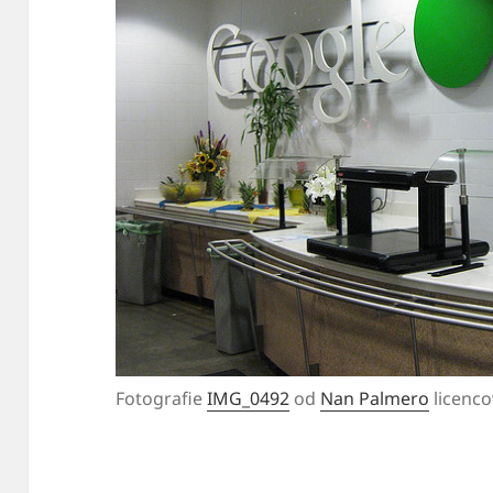
Fotografie
IMG_0492
od
Nan Palmero
licenc