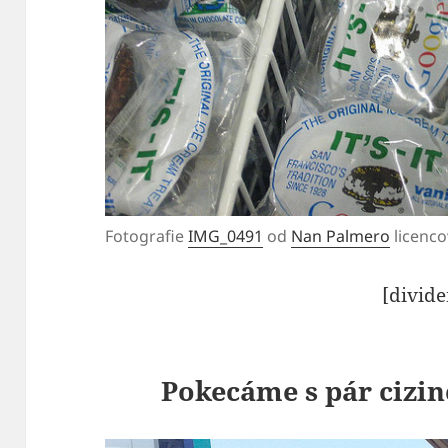
Fotografie
IMG_0491
od
Nan Palmero
licenc
[divide
Pokecáme s pár cizin