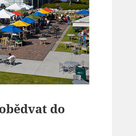
aobědvat do