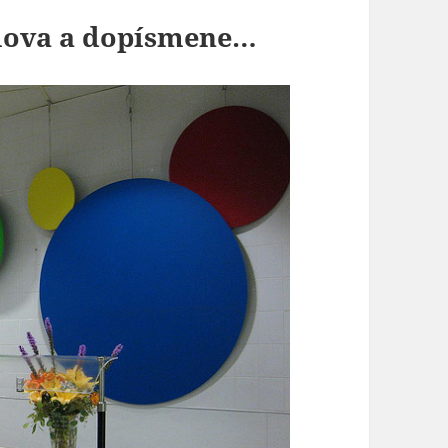
slova a dopísmene…