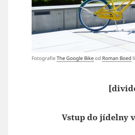
Fotografie
The Google Bike
od
Roman Boed
l
[divid
Vstup do jídelny