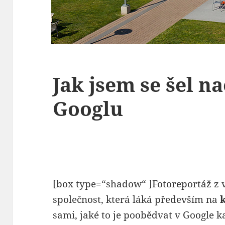
Jak jsem se šel n
Googlu
[box type=“shadow“ ]Fotoreportáž z 
společnost, která láká především na
sami, jaké to je poobědvat v Google 