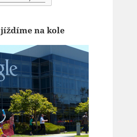
ijíždíme na kole