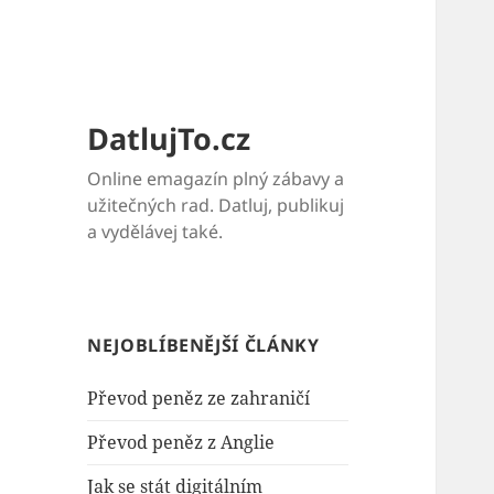
DatlujTo.cz
Online emagazín plný zábavy a
užitečných rad. Datluj, publikuj
a vydělávej také.
NEJOBLÍBENĚJŠÍ ČLÁNKY
Převod peněz ze zahraničí
Převod peněz z Anglie
Jak se stát digitálním