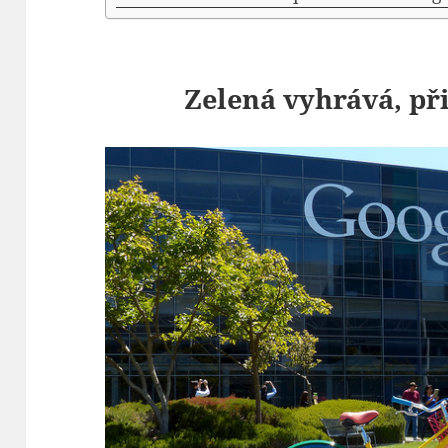
Zelená vyhrává, př