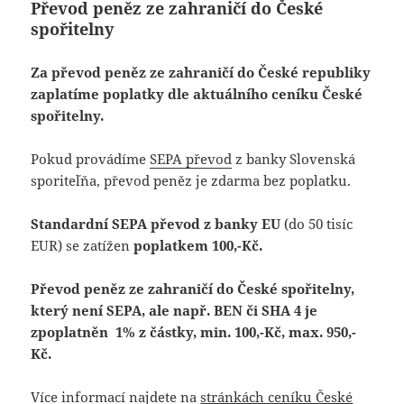
Převod peněz ze zahraničí do České
spořitelny
Za převod peněz ze zahraničí do České republiky
zaplatíme poplatky dle aktuálního ceníku České
spořitelny.
Pokud provádíme
SEPA převod
z banky Slovenská
sporiteľňa, převod peněz je zdarma bez poplatku.
Standardní SEPA převod z banky EU
(do 50 tisíc
EUR) se zatížen
poplatkem 100,-Kč.
Převod peněz ze zahraničí do České spořitelny,
který není SEPA, ale např. BEN či SHA 4 je
zpoplatněn 1% z částky, min. 100,-Kč, max. 950,-
Kč.
Více informací najdete na
stránkách ceníku České