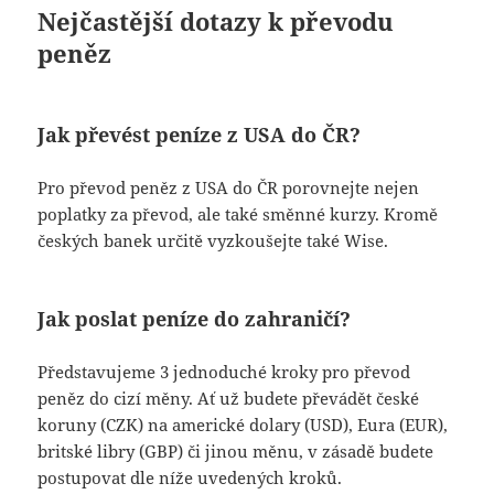
Nejčastější dotazy k převodu
peněz
Jak převést peníze z USA do ČR?
Pro převod peněz z USA do ČR porovnejte nejen
poplatky za převod, ale také směnné kurzy. Kromě
českých banek určitě vyzkoušejte také Wise.
Jak poslat peníze do zahraničí?
Představujeme 3 jednoduché kroky pro převod
peněz do cizí měny. Ať už budete převádět české
koruny (CZK) na americké dolary (USD), Eura (EUR),
britské libry (GBP) či jinou měnu, v zásadě budete
postupovat dle níže uvedených kroků.