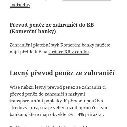
spořitelny
.
Převod peněz ze zahraničí do KB
(Komerční banky)
Zahraniční platební styk Komerční banky můžete
najít přehledně na
stránce KB v ceníku
.
Levný převod peněz ze zahraničí
Wise nabízí levný převod peněz ze zahraničí či
převod peněz do zahraničí s nízkými
transparentními poplatky. K převodu používá
středový kurz, což je velký rozdíl oproti českým
bankám, které mají obvykle 2% – 4% přirážku.