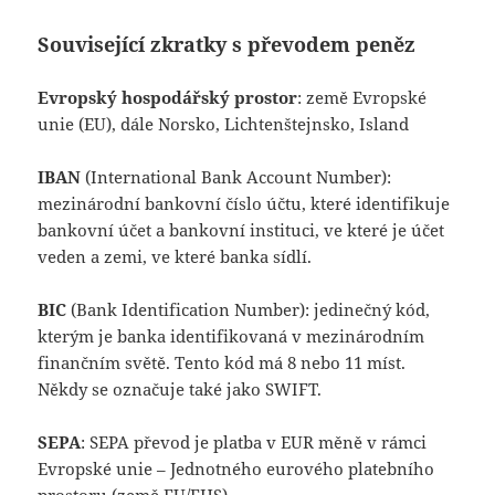
Související zkratky s převodem peněz
Evropský hospodářský prostor
: země Evropské
unie (EU), dále Norsko, Lichtenštejnsko, Island
IBAN
(International Bank Account Number):
mezinárodní bankovní číslo účtu, které identifikuje
bankovní účet a bankovní instituci, ve které je účet
veden a zemi, ve které banka sídlí.
BIC
(Bank Identification Number): jedinečný kód,
kterým je banka identifikovaná v mezinárodním
finančním světě. Tento kód má 8 nebo 11 míst.
Někdy se označuje také jako SWIFT.
SEPA
: SEPA převod je platba v EUR měně v rámci
Evropské unie – Jednotného eurového platebního
prostoru (země EU/EHS).