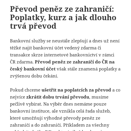
Převod peněz ze zahraničí:
Poplatky, kurz a jak dlouho
trvá převod
Bankovní služby se neustále zlepšují a dnes už není
těžké najít bankovní účet vedený zdarma či
transakce skrze internetové bankovnictví v rámci
ČR zdarma.
Převod peněz ze zahraničí do ČR na
český bankovní účet
však stále znamená poplatky a
zvýšenou dobu čekání.
Pokud chceme
ušetřit na poplatcích za převod
a co
nejvíce
zkrátit dobu trvání převodu
, musíme
pečlivě vybírat. Na výběr dnes nemáme pouze
bankovní instituce, ale vznikla celá řada služeb,
které umožňují výhodné převody peněz ze
zahraničí a do zahraničí. Příkladem za všechny