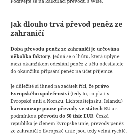
Podívejte se na
kalkulaci převodu s Wise
.
Jak dlouho trvá převod peněz ze
zahraničí
Doba převodu peněz ze zahraničí je určována
několika faktory
. Jedná se o lhůtu, která uplyne
mezi okamžikem odeslání peněz z účtu odesílatele
do okamžiku připsání peněz na účet příjemce.
Je důležité si ihned na začátek říci, že
právo
Evropského společenství
(tedy to, co platí v
Evropské unii a Norsku, Lichtenštejnsku, Islandu)
harmonizuje pouze převody ve státech EU
a s
podmínkou
převodu do 50 tisíc EUR
. Česká
republika je členem Evropské unie, převody peněz
ze zahraničí z Evropské unie jsou tedy velmi rychlé.