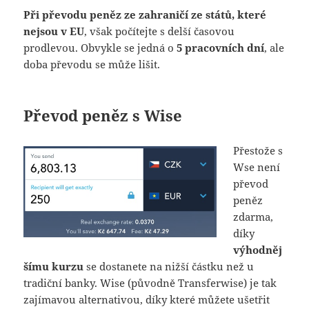
Při převodu peněz ze zahraničí ze států, které
nejsou v EU
, však počítejte s delší časovou
prodlevou. Obvykle se jedná o
5 pracovních dní
, ale
doba převodu se může lišit.
Převod peněz s Wise
Přestože s
Wse není
převod
peněz
zdarma,
díky
výhodněj
šímu kurzu
se dostanete na nižší částku než u
tradiční banky. Wise (původně Transferwise) je tak
zajímavou alternativou, díky které můžete ušetřit