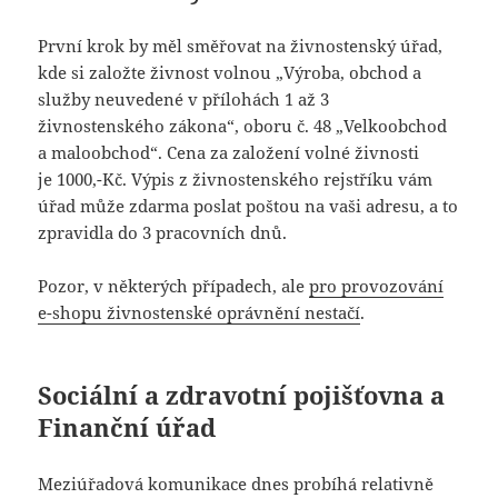
První krok by měl směřovat na živnostenský úřad,
kde si založte živnost volnou „Výroba, obchod a
služby neuvedené v přílohách 1 až 3
živnostenského zákona“, oboru č. 48 „Velkoobchod
a maloobchod“. Cena za založení volné živnosti
je 1000,-Kč. Výpis z živnostenského rejstříku vám
úřad může zdarma poslat poštou na vaši adresu, a to
zpravidla do 3 pracovních dnů.
Pozor, v některých případech, ale
pro provozování
e-shopu živnostenské oprávnění nestačí
.
Sociální a zdravotní pojišťovna a
Finanční úřad
Meziúřadová komunikace dnes probíhá relativně