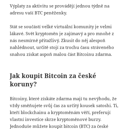
Výplaty za aktivitu se provádějí jednou týdně na
adresu vaší BTC peněženky.
Stát se součástí velké virtuální komunity je velmi
lákavé. Svět kryptoměn je zajímavý a pro mnohé z
nás nesmírně přitažlivý. Zkusit do něj alespoň
nahlédnout, určitě stojí za trochu času stráveného
snahou získat aspoň malou část Bitcoinu zdarma.
Jak koupit Bitcoin za české
koruny?
Bitcoiny, které získáte zdarma mají tu nevýhodu, že
vždy směňujete svůj čas za určitý kousek satoshi. Ti,
kteří blockchainu a kryptoměnám věří, preferují
vlastní investice skrze kryptoměnové burzy.
Jednoduše můžete koupit bitcoin (BTC) za české