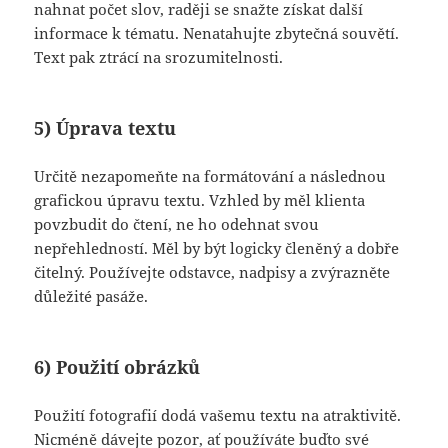
nahnat počet slov, raději se snažte získat další
informace k tématu. Nenatahujte zbytečná souvětí.
Text pak ztrácí na srozumitelnosti.
5) Úprava textu
Určitě nezapomeňte na formátování a následnou
grafickou úpravu textu. Vzhled by měl klienta
povzbudit do čtení, ne ho odehnat svou
nepřehledností. Měl by být logicky členěný a dobře
čitelný. Používejte odstavce, nadpisy a zvýrazněte
důležité pasáže.
6) Použití obrázků
Použití fotografií dodá vašemu textu na atraktivitě.
Nicméně dávejte pozor, ať používáte buďto své