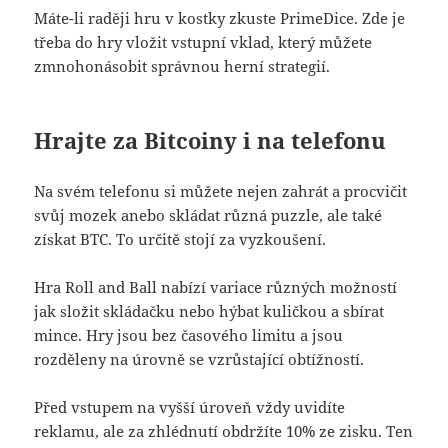
Máte-li raději hru v kostky zkuste PrimeDice. Zde je
třeba do hry vložit vstupní vklad, který můžete
zmnohonásobit správnou herní strategií.
Hrajte za Bitcoiny i na telefonu
Na svém telefonu si můžete nejen zahrát a procvičit
svůj mozek anebo skládat různá puzzle, ale také
získat BTC. To určitě stojí za vyzkoušení.
Hra Roll and Ball nabízí variace různých možností
jak složit skládačku nebo hýbat kuličkou a sbírat
mince. Hry jsou bez časového limitu a jsou
rozděleny na úrovně se vzrůstající obtížností.
Před vstupem na vyšší úroveň vždy uvidíte
reklamu, ale za zhlédnutí obdržíte 10% ze zisku. Ten