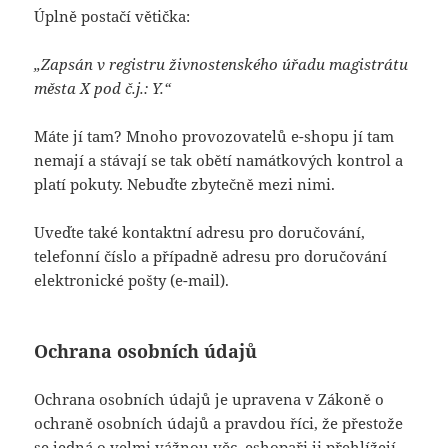
Úplně postačí větička:
„Zapsán v registru živnostenského úřadu magistrátu
města X pod č.j.: Y.“
Máte jí tam? Mnoho provozovatelů e-shopu jí tam
nemají a stávají se tak obětí namátkových kontrol a
platí pokuty. Nebuďte zbytečně mezi nimi.
Uveďte také kontaktní adresu pro doručování,
telefonní číslo a případně adresu pro doručování
elektronické pošty (e-mail).
Ochrana osobních údajů
Ochrana osobních údajů je upravena v Zákoně o
ochraně osobních údajů a pravdou říci, že přestože
se jedná o velmi vážnou věc, eshopaři ji přehlížejí