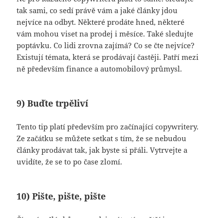
tak sami, co sedí právě vám a jaké články jdou
nejvíce na odbyt. Některé prodáte hned, některé
vám mohou viset na prodej i měsíce. Také sledujte
poptávku. Co lidi zrovna zajímá? Co se čte nejvíce?
Existují témata, která se prodávají častěji. Patří mezi
ně především finance a automobilový průmysl.
9) Buďte trpěliví
Tento tip platí především pro začínající copywritery.
Ze začátku se můžete setkat s tím, že se nebudou
články prodávat tak, jak byste si přáli. Vytrvejte a
uvidíte, že se to po čase zlomí.
10) Pište, pište, pište