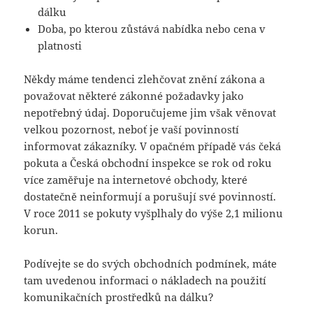
dálku
Doba, po kterou zůstává nabídka nebo cena v
platnosti
Někdy máme tendenci zlehčovat znění zákona a
považovat některé zákonné požadavky jako
nepotřebný údaj. Doporučujeme jim však věnovat
velkou pozornost, neboť je vaší povinností
informovat zákazníky. V opačném případě vás čeká
pokuta a Česká obchodní inspekce se rok od roku
více zaměřuje na internetové obchody, které
dostatečně neinformují a porušují své povinností.
V roce 2011 se pokuty vyšplhaly do výše 2,1 milionu
korun.
Podívejte se do svých obchodních podmínek, máte
tam uvedenou informaci o nákladech na použití
komunikačních prostředků na dálku?