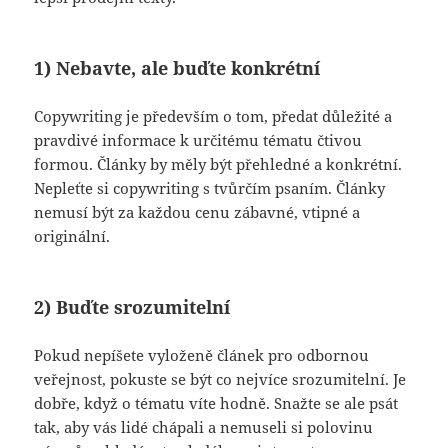
1) Nebavte, ale buďte konkrétní
Copywriting je především o tom, předat důležité a
pravdivé informace k určitému tématu čtivou
formou. Články by měly být přehledné a konkrétní.
Nepleťte si copywriting s tvůrčím psaním. Články
nemusí být za každou cenu zábavné, vtipné a
originální.
2) Buďte srozumitelní
Pokud nepíšete vyloženě článek pro odbornou
veřejnost, pokuste se být co nejvíce srozumitelní. Je
dobře, když o tématu víte hodně. Snažte se ale psát
tak, aby vás lidé chápali a nemuseli si polovinu