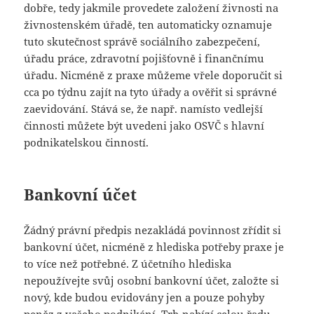
dobře, tedy jakmile provedete založení živnosti na
živnostenském úřadě, ten automaticky oznamuje
tuto skutečnost správě sociálního zabezpečení,
úřadu práce, zdravotní pojišťovně i finančnímu
úřadu. Nicméně z praxe můžeme vřele doporučit si
cca po týdnu zajít na tyto úřady a ověřit si správné
zaevidování. Stává se, že např. namísto vedlejší
činnosti můžete být uvedeni jako OSVČ s hlavní
podnikatelskou činností.
Bankovní účet
Žádný právní předpis nezakládá povinnost zřídit si
bankovní účet, nicméně z hlediska potřeby praxe je
to více než potřebné. Z účetního hlediska
nepoužívejte svůj osobní bankovní účet, založte si
nový, kde budou evidovány jen a pouze pohyby