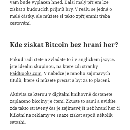
vám bude vyplácen hned. Další malý příjem lze
získat z budoucích příjmů hry. V reálu se jedná o
malé částky, ale můžete si takto zpříjemnit třeba
cestování.
Kde získat Bitcoin bez hraní her?
Pokud rádi čtete a zvládáte to i v anglickém jazyce,
jste ideální skupinou, na které cílí stránky
PaidBooks.com
. V nabídce je mnoho zajímavých
titulů, které si můžete přečíst a být za to placeni.
Aktivita za kterou v digitální knihovně dostanete
zaplaceno bicoiny je čtení. Zkuste to sami a uvidíte,
zda takto strávený čas je zajímavější než hraní her či
klikání na reklamy ve snaze získat aspoň několik
satoshi.