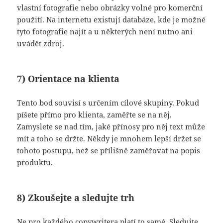
vlastní fotografie nebo obrázky volné pro komerční
použití. Na internetu existují databáze, kde je možné
tyto fotografie najít a u některých není nutno ani
uvádět zdroj.
7) Orientace na klienta
Tento bod souvisí s určením cílové skupiny. Pokud
píšete přímo pro klienta, zaměřte se na něj.
Zamyslete se nad tím, jaké přínosy pro něj text může
mít a toho se držte. Někdy je mnohem lepší držet se
tohoto postupu, než se přílišně zaměřovat na popis
produktu.
8) Zkoušejte a sledujte trh
Ne pro každého copywritera platí to samé. Sledujte