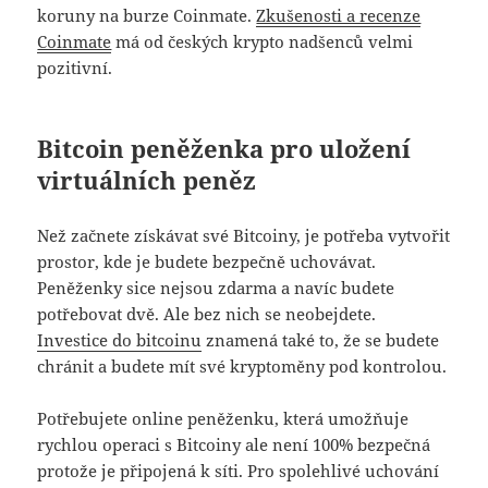
koruny na burze Coinmate.
Zkušenosti a recenze
Coinmate
má od českých krypto nadšenců velmi
pozitivní.
Bitcoin peněženka pro uložení
virtuálních peněz
Než začnete získávat své Bitcoiny, je potřeba vytvořit
prostor, kde je budete bezpečně uchovávat.
Peněženky sice nejsou zdarma a navíc budete
potřebovat dvě. Ale bez nich se neobejdete.
Investice do bitcoinu
znamená také to, že se budete
chránit a budete mít své kryptoměny pod kontrolou.
Potřebujete online peněženku, která umožňuje
rychlou operaci s Bitcoiny ale není 100% bezpečná
protože je připojená k síti. Pro spolehlivé uchování