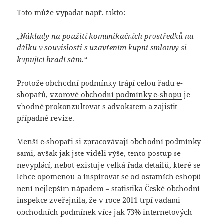
Toto může vypadat např. takto:
„Náklady na použití komunikačních prostředků na
dálku v souvislosti s uzavřením kupní smlouvy si
kupující hradí sám.“
Protože obchodní podmínky trápí celou řadu e-
shopařů,
vzorové obchodní podmínky e-shopu
je
vhodné prokonzultovat s advokátem a zajistit
případné revize.
Menší e-shopaři si zpracovávají obchodní podmínky
sami, avšak jak jste viděli výše, tento postup se
nevyplácí, neboť existuje velká řada detailů, které se
lehce opomenou a inspirovat se od ostatních eshopů
není nejlepším nápadem – statistika České obchodní
inspekce zveřejnila, že v roce 2011 trpí vadami
obchodních podmínek více jak 73% internetových