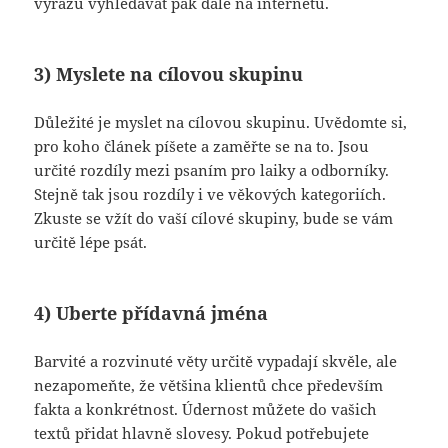
výrazů vyhledávat pak dále na internetu.
3) Myslete na cílovou skupinu
Důležité je myslet na cílovou skupinu. Uvědomte si,
pro koho článek píšete a zaměřte se na to. Jsou
určité rozdíly mezi psaním pro laiky a odborníky.
Stejně tak jsou rozdíly i ve věkových kategoriích.
Zkuste se vžít do vaší cílové skupiny, bude se vám
určitě lépe psát.
4) Uberte přídavná jména
Barvité a rozvinuté věty určitě vypadají skvěle, ale
nezapomeňte, že většina klientů chce především
fakta a konkrétnost. Údernost můžete do vašich
textů přidat hlavně slovesy. Pokud potřebujete