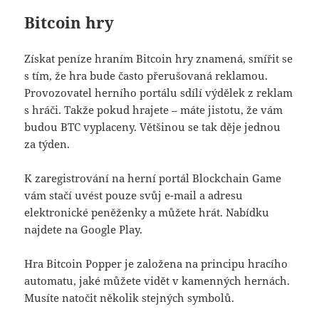
Bitcoin hry
Získat peníze hraním Bitcoin hry znamená, smířit se
s tím, že hra bude často přerušovaná reklamou.
Provozovatel herního portálu sdílí výdělek z reklam
s hráči. Takže pokud hrajete – máte jistotu, že vám
budou BTC vyplaceny. Většinou se tak děje jednou
za týden.
K zaregistrování na herní portál Blockchain Game
vám stačí uvést pouze svůj e-mail a adresu
elektronické peněženky a můžete hrát. Nabídku
najdete na Google Play.
Hra Bitcoin Popper je založena na principu hracího
automatu, jaké můžete vidět v kamenných hernách.
Musíte natočit několik stejných symbolů.