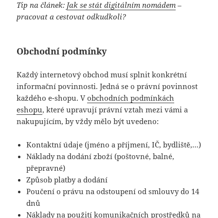
Tip na článek:
Jak se stát digitálním nomádem
–
pracovat a cestovat odkudkoli?
Obchodní podmínky
Každý internetový obchod musí splnit konkrétní
informační povinnosti. Jedná se o právní povinnost
každého e-shopu. V
obchodních podmínkách
eshopu
, které upravují právní vztah mezi vámi a
nakupujícím, by vždy mělo být uvedeno:
Kontaktní údaje (jméno a příjmení, IČ, bydliště,…)
Náklady na dodání zboží (poštovné, balné,
přepravné)
Způsob platby a dodání
Poučení o právu na odstoupení od smlouvy do 14
dnů
Náklady na použití komunikačních prostředků na