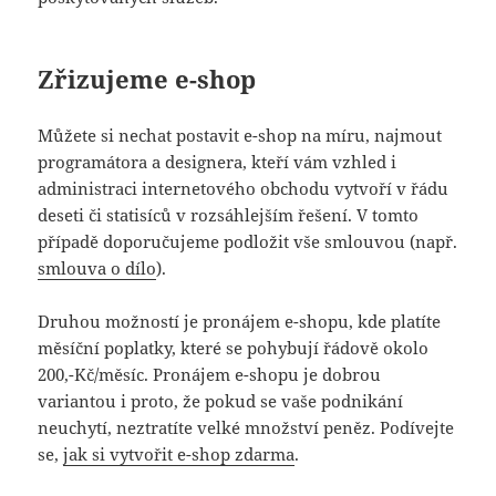
Zřizujeme e-shop
Můžete si nechat postavit e-shop na míru, najmout
programátora a designera, kteří vám vzhled i
administraci internetového obchodu vytvoří v řádu
deseti či statisíců v rozsáhlejším řešení. V tomto
případě doporučujeme podložit vše smlouvou (např.
smlouva o dílo
).
Druhou možností je pronájem e-shopu, kde platíte
měsíční poplatky, které se pohybují řádově okolo
200,-Kč/měsíc. Pronájem e-shopu je dobrou
variantou i proto, že pokud se vaše podnikání
neuchytí, neztratíte velké množství peněz. Podívejte
se,
jak si vytvořit e-shop zdarma
.