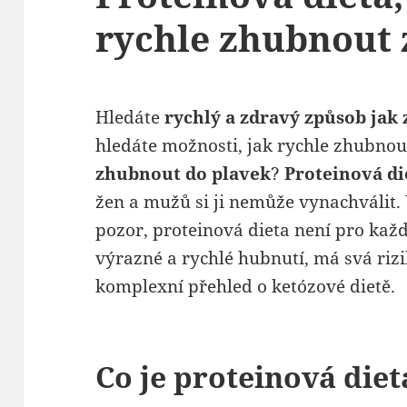
rychle zhubnout 
Hledáte
rychlý a zdravý způsob jak
hledáte možnosti, jak rychle zhubnou
zhubnout do plavek
?
Proteinová di
žen a mužů si ji nemůže vynachválit.
pozor, proteinová dieta není pro kaž
výrazné a rychlé hubnutí, má svá rizi
komplexní přehled o ketózové dietě.
Co je proteinová diet