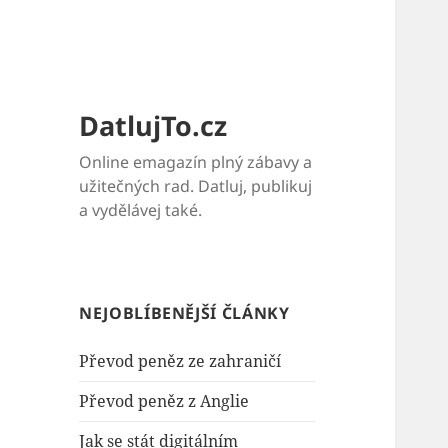
DatlujTo.cz
Online emagazín plný zábavy a
užitečných rad. Datluj, publikuj
a vydělávej také.
NEJOBLÍBENĚJŠÍ ČLÁNKY
Převod peněz ze zahraničí
Převod peněz z Anglie
Jak se stát digitálním