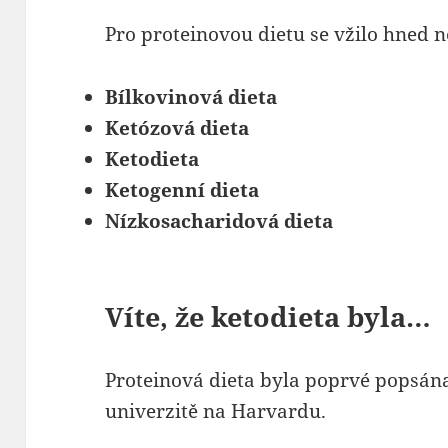
Pro proteinovou dietu se vžilo hned n
Bílkovinová dieta
Ketózová dieta
Ketodieta
Ketogenní dieta
Nízkosacharidová dieta
Víte, že ketodieta byla…
Proteinová dieta byla poprvé popsán
univerzitě na Harvardu.