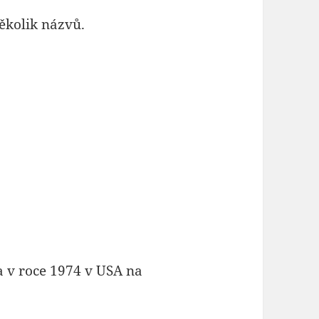
ěkolik názvů.
a v roce 1974 v USA na