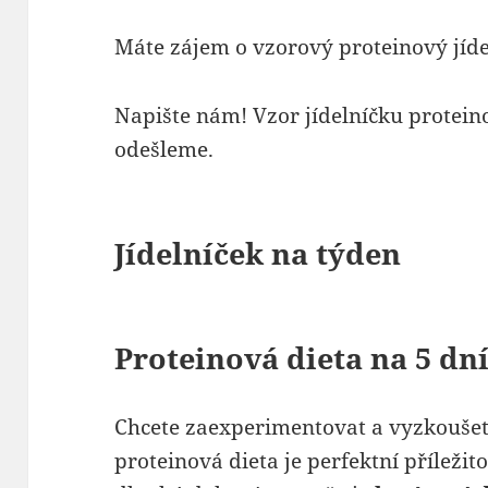
Máte zájem o vzorový proteinový jíd
Napište nám! Vzor jídelníčku protei
odešleme.
Jídelníček na týden
Proteinová dieta na 5 dn
Chcete zaexperimentovat a vyzkoušet j
proteinová dieta je perfektní příležitos