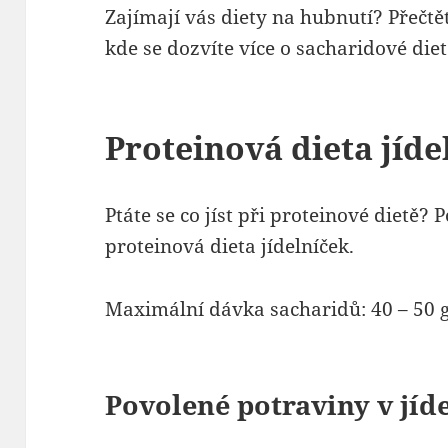
Zajímají vás diety na hubnutí? Přečtě
kde se dozvíte více o sacharidové diet
Proteinová dieta jíde
Ptáte se co jíst při proteinové dietě?
proteinová dieta jídelníček.
Maximální dávka sacharidů: 40 – 50 g
Povolené potraviny v jíd