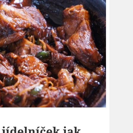
 jídelníček jak