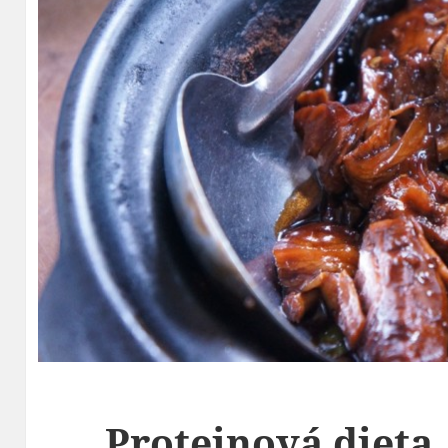
Proteinová dieta,