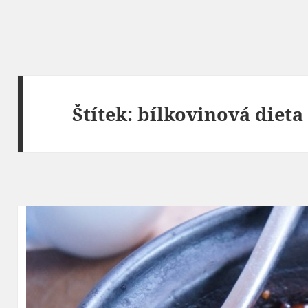
Štítek:
bílkovinová dieta