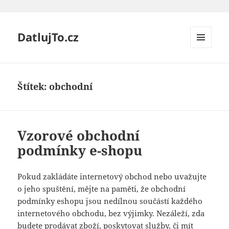
DatlujTo.cz
MENU
A
WIDGETY
Štítek:
obchodní
Vzorové obchodní
podmínky e-shopu
Pokud zakládáte internetový obchod nebo uvažujte
o jeho spuštění, mějte na paměti, že obchodní
podmínky eshopu jsou nedílnou součástí každého
internetového obchodu, bez výjimky. Nezáleží, zda
budete prodávat zboží, poskytovat služby, či mít