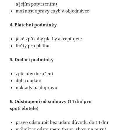
a jejím potvrzením)
možnost opravy chyb v objednávce
4. Platební podmínky
jaké způsoby platby akceptujete
lhůty pro platbu
5. Dodací podmínky
způsoby doručení
doba dodání
náklady na dopravu
6. Odstoupení od smlouvy (14 dní pro
spotřebitele)
právo odstoupit bez udání důvodu do 14 dní
výjimky z odstoupení (např. zboží na míru)