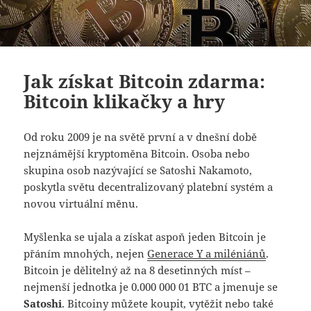
Jak získat Bitcoin zdarma:
Bitcoin klikačky a hry
Od roku 2009 je na světě první a v dnešní době
nejznámější kryptoměna Bitcoin. Osoba nebo
skupina osob nazývající se Satoshi Nakamoto,
poskytla světu decentralizovaný platební systém a
novou virtuální měnu.
Myšlenka se ujala a získat aspoň jeden Bitcoin je
přáním mnohých, nejen
Generace Y a miléniánů
.
Bitcoin je dělitelný až na 8 desetinných míst –
nejmenší jednotka je 0.000 000 01 BTC a jmenuje se
Satoshi
. Bitcoiny můžete koupit, vytěžit nebo také