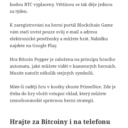
budou BTC vyplaceny. Většinou se tak děje jednou
za týden.
K zaregistrování na herní portál Blockchain Game
vám stačí uvést pouze svůj e-mail a adresu
elektronické peněženky a můžete hrát. Nabídku
najdete na Google Play.
Hra Bitcoin Popper je založena na principu hracího
automatu, jaké můžete vidět v kamenných hernách.
Musíte natočit několik stejných symbolů.
Máte-li raději hru v kostky zkuste PrimeDice. Zde je
třeba do hry vložit vstupní vklad, který můžete
zmnohonásobit správnou herní strategií.
Hrajte za Bitcoiny i na telefonu