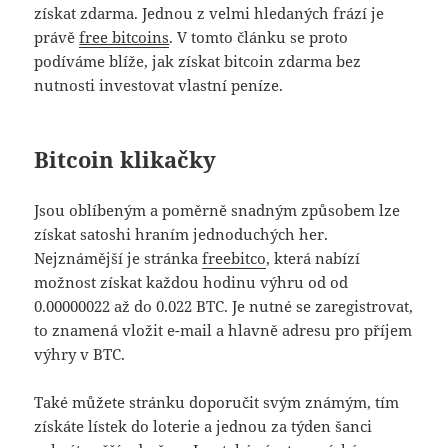
získat zdarma. Jednou z velmi hledaných frází je
právě
free bitcoins
. V tomto článku se proto
podíváme blíže, jak získat bitcoin zdarma bez
nutnosti investovat vlastní peníze.
Bitcoin klikačky
Jsou oblíbeným a poměrně snadným způsobem lze
získat satoshi hraním jednoduchých her.
Nejznámější je stránka
freebitco
, která nabízí
možnost získat každou hodinu výhru od od
0.00000022 až do 0.022 BTC. Je nutné se zaregistrovat,
to znamená vložit e-mail a hlavně adresu pro příjem
výhry v BTC.
Také můžete stránku doporučit svým známým, tím
získáte lístek do loterie a jednou za týden šanci