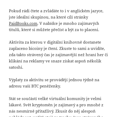
Pokud rádi čtete a zvládáte to i v anglickém jazyce,
jste ideální skupinou, na které cílí stránky
PaidBooks.com
. V nabídce je mnoho zajímavých
titulů, které si můžete přečíst a být za to placeni.
Aktivita za kterou v digitální knihovně dostanete
zaplaceno bicoiny je čtení. Zkuste to sami a uvidíte,
zda takto strávený čas je zajímavější než hraní her či
klikání na reklamy ve snaze získat aspoň několik
satoshi.
Výplaty za aktivitu se provádějí jednou týdně na
adresu vaší BTC peněženky.
Stát se součástí velké virtuální komunity je velmi
lákavé. Svět kryptoměn je zajímavý a pro mnohé z
nás nesmírně přitažlivý. Zkusit do něj alespoň