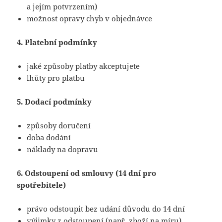
a jejím potvrzením)
možnost opravy chyb v objednávce
4. Platební podmínky
jaké způsoby platby akceptujete
lhůty pro platbu
5. Dodací podmínky
způsoby doručení
doba dodání
náklady na dopravu
6. Odstoupení od smlouvy (14 dní pro
spotřebitele)
právo odstoupit bez udání důvodu do 14 dní
výjimky z odstoupení (např. zboží na míru)