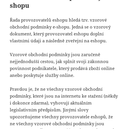
shopu
Řada provozovatelů eshopu hledá tzv. vzorové
obchodní podmínky e-shopu. Jedná se o vzorový
dokument, který provozovatel eshopu doplní
vlastními údaji a následně zveřejní na eshopu.
Vzorové obchodní podmínky jsou zaručeně
nejjednodušší cestou, jak splnit svoji zákonnou
povinnost podnikatele, který prodává zboží online
anebo poskytuje služby online.
Pravdou je, že ne všechny vzorové obchodní
podmínky, které jsou na internetu ke stažení (někdy
i dokonce zdarma), vyhovují aktuálním
legislativním předpisům. Jinými slovy
upozorňujeme všechny provozovatele eshopů, že
ne všechny vzorové obchodní podmínky jsou