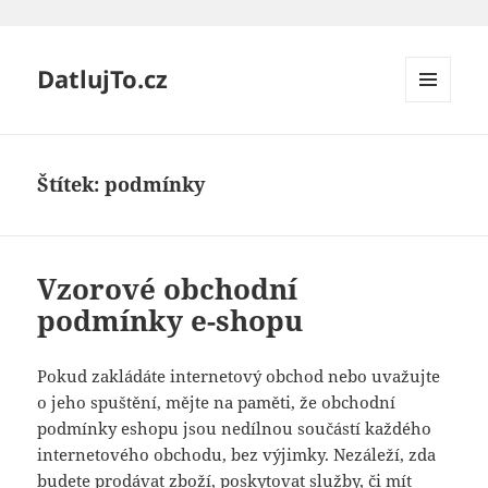
DatlujTo.cz
MENU
A
WIDGETY
Štítek:
podmínky
Vzorové obchodní
podmínky e-shopu
Pokud zakládáte internetový obchod nebo uvažujte
o jeho spuštění, mějte na paměti, že obchodní
podmínky eshopu jsou nedílnou součástí každého
internetového obchodu, bez výjimky. Nezáleží, zda
budete prodávat zboží, poskytovat služby, či mít