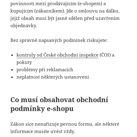
povinnosti mezi prodávajícím (e-shopem) a
kupujícím (zákazníkem). Jde o smlouvu na dálku,
jejíž obsah musí být jasně sdělen před uzavřením
objednávky.
Bez správně napsaných podmínek riskujete:
kontroly od České obchodní inspekce
(ČOI) a
pokuty
problémy při reklamacích
neplatnost některých ustanovení
Co musí obsahovat obchodní
podmínky e-shopu
Zákon sice nenařizuje pevnou formu, ale některé
informace musíte uvést vždy.