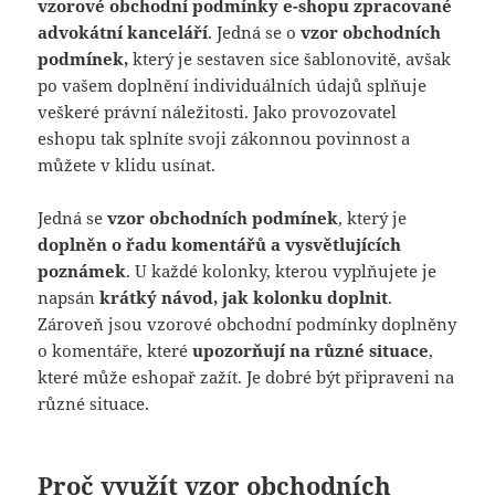
vzorové obchodní podmínky e-shopu zpracované
advokátní kanceláří
. Jedná se o
vzor obchodních
podmínek,
který je sestaven sice šablonovitě, avšak
po vašem doplnění individuálních údajů splňuje
veškeré právní náležitosti. Jako provozovatel
eshopu tak splníte svoji zákonnou povinnost a
můžete v klidu usínat.
Jedná se
vzor obchodních podmínek
, který je
doplněn o řadu komentářů a vysvětlujících
poznámek
. U každé kolonky, kterou vyplňujete je
napsán
krátký návod, jak kolonku doplnit
.
Zároveň jsou vzorové obchodní podmínky doplněny
o komentáře, které
upozorňují na různé situace
,
které může eshopař zažít. Je dobré být připraveni na
různé situace.
Proč využít vzor obchodních