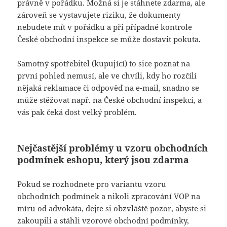
právně v pořádku. Možná si je stáhnete zdarma, ale
zároveň se vystavujete riziku, že dokumenty
nebudete mít v pořádku a při případné kontrole
České obchodní inspekce se může dostavit pokuta.
Samotný spotřebitel (kupující) to sice poznat na
první pohled nemusí, ale ve chvíli, kdy ho rozčílí
nějaká reklamace či odpověď na e-mail, snadno se
může stěžovat např. na České obchodní inspekci, a
vás pak čeká dost velký problém.
Nejčastější problémy u vzoru obchodních
podmínek eshopu, který jsou zdarma
Pokud se rozhodnete pro variantu vzoru
obchodních podmínek a nikoli zpracování VOP na
míru od advokáta, dejte si obzvláště pozor, abyste si
zakoupili a stáhli vzorové obchodní podmínky,