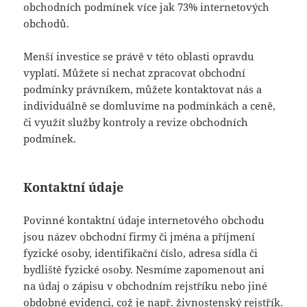
obchodních podmínek více jak 73% internetových
obchodů.
Menší investice se právě v této oblasti opravdu
vyplatí. Můžete si nechat zpracovat obchodní
podmínky právníkem, můžete kontaktovat nás a
individuálně se domluvíme na podmínkách a ceně,
či využít služby kontroly a revize obchodních
podmínek.
Kontaktní údaje
Povinné kontaktní údaje internetového obchodu
jsou název obchodní firmy či jména a příjmení
fyzické osoby, identifikační číslo, adresa sídla či
bydliště fyzické osoby. Nesmíme zapomenout ani
na údaj o zápisu v obchodním rejstříku nebo jiné
obdobné evidenci, což je např. živnostenský rejstřík.