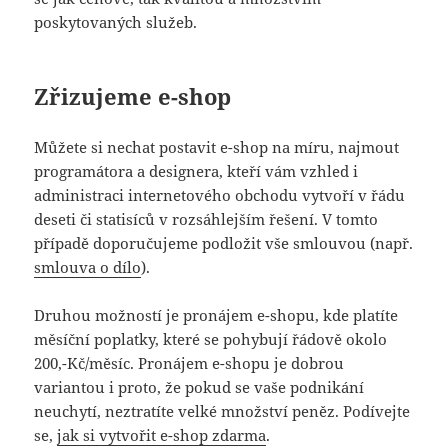
poskytovaných služeb.
Zřizujeme e-shop
Můžete si nechat postavit e-shop na míru, najmout
programátora a designera, kteří vám vzhled i
administraci internetového obchodu vytvoří v řádu
deseti či statisíců v rozsáhlejším řešení. V tomto
případě doporučujeme podložit vše smlouvou (např.
smlouva o dílo
).
Druhou možností je pronájem e-shopu, kde platíte
měsíční poplatky, které se pohybují řádově okolo
200,-Kč/měsíc. Pronájem e-shopu je dobrou
variantou i proto, že pokud se vaše podnikání
neuchytí, neztratíte velké množství peněz. Podívejte
se,
jak si vytvořit e-shop zdarma
.