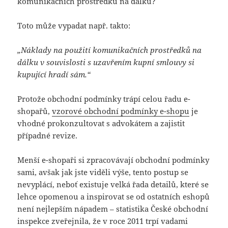
komunikačních prostředků na dálku?
Toto může vypadat např. takto:
„Náklady na použití komunikačních prostředků na
dálku v souvislosti s uzavřením kupní smlouvy si
kupující hradí sám.“
Protože obchodní podmínky trápí celou řadu e-
shopařů,
vzorové obchodní podmínky e-shopu
je
vhodné prokonzultovat s advokátem a zajistit
případné revize.
Menší e-shopaři si zpracovávají obchodní podmínky
sami, avšak jak jste viděli výše, tento postup se
nevyplácí, neboť existuje velká řada detailů, které se
lehce opomenou a inspirovat se od ostatních eshopů
není nejlepším nápadem – statistika České obchodní
inspekce zveřejnila, že v roce 2011 trpí vadami