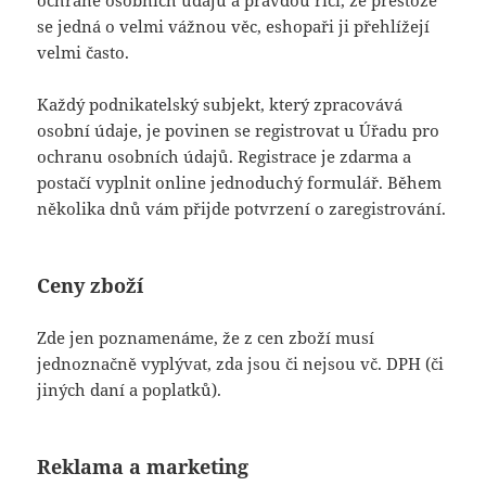
ochraně osobních údajů a pravdou říci, že přestože
se jedná o velmi vážnou věc, eshopaři ji přehlížejí
velmi často.
Každý podnikatelský subjekt, který zpracovává
osobní údaje, je povinen se registrovat u Úřadu pro
ochranu osobních údajů. Registrace je zdarma a
postačí vyplnit online jednoduchý formulář. Během
několika dnů vám přijde potvrzení o zaregistrování.
Ceny zboží
Zde jen poznamenáme, že z cen zboží musí
jednoznačně vyplývat, zda jsou či nejsou vč. DPH (či
jiných daní a poplatků).
Reklama a marketing