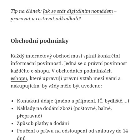
Tip na článek:
Jak se stát digitálním nomádem
–
pracovat a cestovat odkudkoli?
Obchodní podmínky
Každý internetový obchod musí splnit konkrétní
informační povinnosti. Jedná se o právní povinnost
každého e-shopu. V
obchodních podmínkách
eshopu
, které upravují právní vztah mezi vámi a
nakupujícím, by vždy mělo být uvedeno:
Kontaktní údaje (jméno a příjmení, IČ, bydliště,…)
Náklady na dodání zboží (poštovné, balné,
přepravné)
Způsob platby a dodání
Poučení o právu na odstoupení od smlouvy do 14
dnů