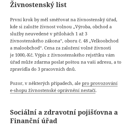
Živnostenský list
První krok by měl směřovat na živnostenský úřad,
kde si založte živnost volnou „Výroba, obchod a
služby neuvedené v přílohách 1 až 3
živnostenského zákona“, oboru č. 48 „Velkoobchod
a maloobchod“. Cena za založení volné živnosti
je 1000,-Kč. Výpis z živnostenského rejstříku vám
úřad může zdarma poslat poštou na vaši adresu, a to
zpravidla do 3 pracovních dnů.
Pozor, v některých případech, ale
pro provozování
e-shopu živnostenské oprávnění nestačí
.
Sociální a zdravotní pojišťovna a
Finanční úřad