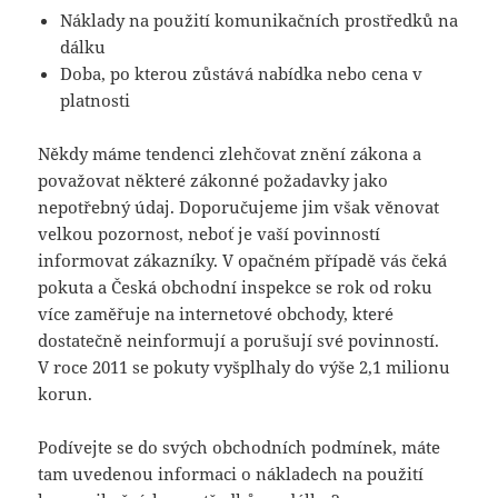
Náklady na použití komunikačních prostředků na
dálku
Doba, po kterou zůstává nabídka nebo cena v
platnosti
Někdy máme tendenci zlehčovat znění zákona a
považovat některé zákonné požadavky jako
nepotřebný údaj. Doporučujeme jim však věnovat
velkou pozornost, neboť je vaší povinností
informovat zákazníky. V opačném případě vás čeká
pokuta a Česká obchodní inspekce se rok od roku
více zaměřuje na internetové obchody, které
dostatečně neinformují a porušují své povinností.
V roce 2011 se pokuty vyšplhaly do výše 2,1 milionu
korun.
Podívejte se do svých obchodních podmínek, máte
tam uvedenou informaci o nákladech na použití