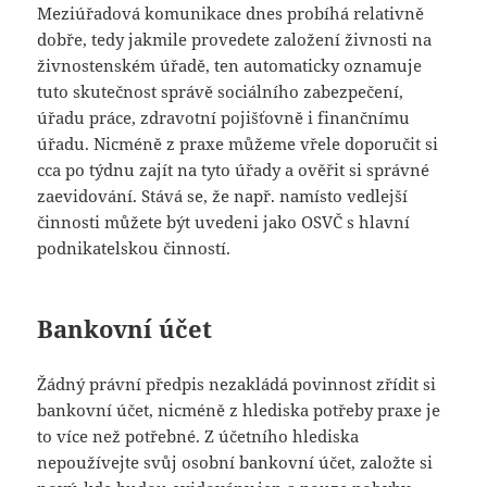
Meziúřadová komunikace dnes probíhá relativně
dobře, tedy jakmile provedete založení živnosti na
živnostenském úřadě, ten automaticky oznamuje
tuto skutečnost správě sociálního zabezpečení,
úřadu práce, zdravotní pojišťovně i finančnímu
úřadu. Nicméně z praxe můžeme vřele doporučit si
cca po týdnu zajít na tyto úřady a ověřit si správné
zaevidování. Stává se, že např. namísto vedlejší
činnosti můžete být uvedeni jako OSVČ s hlavní
podnikatelskou činností.
Bankovní účet
Žádný právní předpis nezakládá povinnost zřídit si
bankovní účet, nicméně z hlediska potřeby praxe je
to více než potřebné. Z účetního hlediska
nepoužívejte svůj osobní bankovní účet, založte si