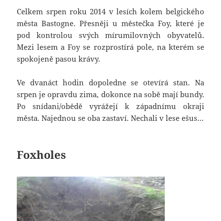
Celkem srpen roku 2014 v lesích kolem belgického
města Bastogne. Přesněji u městečka Foy, které je
pod kontrolou svých mírumilovných obyvatelů.
Mezi lesem a Foy se rozprostírá pole, na kterém se
spokojeně pasou krávy.
Ve dvanáct hodin dopoledne se otevírá stan. Na
srpen je opravdu zima, dokonce na sobě mají bundy.
Po snídani/obědě vyrážejí k západnímu okraji
města. Najednou se oba zastaví. Nechali v lese ešus…
Foxholes