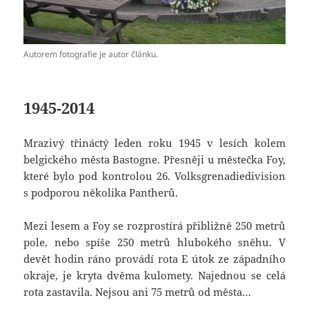
Autorem fotografie je autor článku.
1945-2014
Mrazivý třináctý leden roku 1945 v lesích kolem
belgického města Bastogne. Přesněji u městečka Foy,
které bylo pod kontrolou 26. Volksgrenadiedivision
s podporou několika Pantherů.
Mezi lesem a Foy se rozprostírá přibližně 250 metrů
pole, nebo spíše 250 metrů hlubokého sněhu. V
devět hodin ráno provádí rota E útok ze západního
okraje, je kryta dvěma kulomety. Najednou se celá
rota zastavila. Nejsou ani 75 metrů od města…