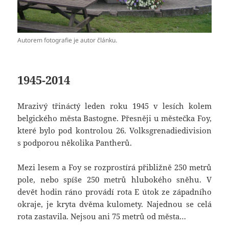
Autorem fotografie je autor článku.
1945-2014
Mrazivý třináctý leden roku 1945 v lesích kolem
belgického města Bastogne. Přesněji u městečka Foy,
které bylo pod kontrolou 26. Volksgrenadiedivision
s podporou několika Pantherů.
Mezi lesem a Foy se rozprostírá přibližně 250 metrů
pole, nebo spíše 250 metrů hlubokého sněhu. V
devět hodin ráno provádí rota E útok ze západního
okraje, je kryta dvěma kulomety. Najednou se celá
rota zastavila. Nejsou ani 75 metrů od města…