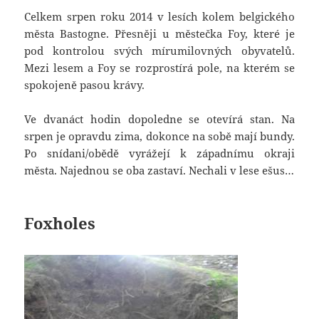
Celkem srpen roku 2014 v lesích kolem belgického
města Bastogne. Přesněji u městečka Foy, které je
pod kontrolou svých mírumilovných obyvatelů.
Mezi lesem a Foy se rozprostírá pole, na kterém se
spokojeně pasou krávy.
Ve dvanáct hodin dopoledne se otevírá stan. Na
srpen je opravdu zima, dokonce na sobě mají bundy.
Po snídani/obědě vyrážejí k západnímu okraji
města. Najednou se oba zastaví. Nechali v lese ešus…
Foxholes