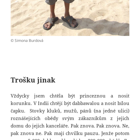
© Simona Burdová
Trošku jinak
Vždycky jsem chtěla být princeznou a nosit
korunku. V Indii chtějí být dabbawalou a nosit bílou
čapku. Stovky kluků, mužů, pánů (na jedné ulici)
roznášejících obědy svým zákazníkům z jejich
domu do jejich kanceláře. Pak znova. Pak znova. Ne,
pak znova ne. Pak mají chvilku pauzu. Jenže potom