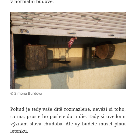
v normální budově.
© Simona Burdová
Pokud je tedy vaše dítě rozmazlené, neváží si toho,
co má, prostě ho pošlete do Indie. Tady si uvědomí
význam slova chudoba. Ale vy budete muset platit
letenku.