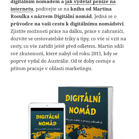
digitálním nomádem a
jak vydělat peníze na
internetu
, podívejte se na
knihu od Martina
Rosulka s názvem Digitální nomád
. Jedná se o
průvodce na vaši cestu k digitálnímu nomádství
.
Zjistíte možnosti práce na dálku, práce v zahraničí,
dozvíte se cestovatelské triky a tipy, co vše si vzít na
cesty, co vše zařídit ještě před odletem. Martin sdílí
své zkušenosti, které nabyl od roku 2011, kdy se
poprvé vydal do Austrálie. Od té doby cestuje a
přitom pracuje v oblasti marketingu.