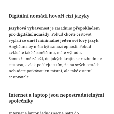
Digitální nomádi hovoří cizí jazyky
Jazyková vybavenost
je zásadním
přepokladem
pro digitální nomády
. Pokud chcete cestovat,
vyplatí se
umět minimálně jeden světový jazyk
.
Angličtina by měla být samozřejmostí. Pokud
zvládáte také španělštinu, máte výhodu.
Samozřejmě záleží, do jakých krajin se rozhodnete
cestovat, avšak počítejte s tím, že na svých cestách
nebudete potkávat jen místní, ale také ostatní
cestovatele.
Internet a laptop jsou nepostradatelnými
společníky
Internet a laptop jednoznačně patří do