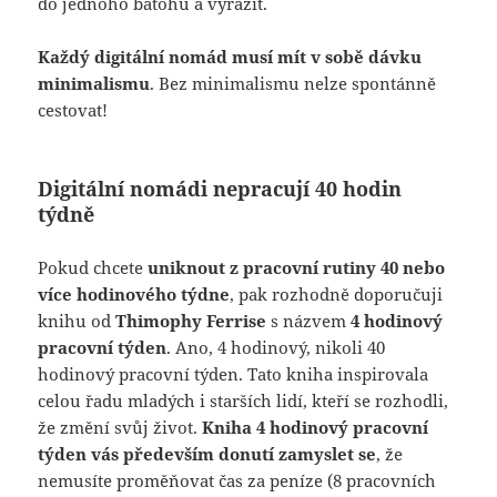
do jednoho baťohu a vyrazit.
Každý digitální nomád musí mít v sobě dávku
minimalismu
. Bez minimalismu nelze spontánně
cestovat!
Digitální nomádi nepracují 40 hodin
týdně
Pokud chcete
uniknout z pracovní rutiny 40 nebo
více hodinového týdne
, pak rozhodně doporučuji
knihu od
Thimophy Ferrise
s názvem
4 hodinový
pracovní týden
. Ano, 4 hodinový, nikoli 40
hodinový pracovní týden. Tato kniha inspirovala
celou řadu mladých i starších lidí, kteří se rozhodli,
že změní svůj život.
Kniha 4 hodinový pracovní
týden vás především donutí zamyslet se
, že
nemusíte proměňovat čas za peníze (8 pracovních