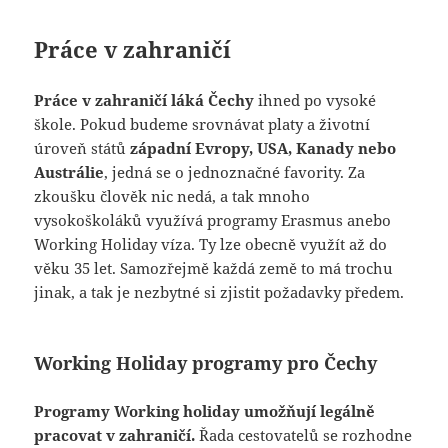
Práce v zahraničí
Práce v zahraničí láká Čechy
ihned po vysoké
škole. Pokud budeme srovnávat platy a životní
úroveň států
západní Evropy, USA, Kanady nebo
Austrálie
, jedná se o jednoznačné favority. Za
zkoušku člověk nic nedá, a tak mnoho
vysokoškoláků využívá programy Erasmus anebo
Working Holiday víza. Ty lze obecně využít až do
věku 35 let. Samozřejmě každá země to má trochu
jinak, a tak je nezbytné si zjistit požadavky předem.
Working Holiday programy pro Čechy
Programy Working holiday umožňují legálně
pracovat v zahraničí.
Řada cestovatelů se rozhodne