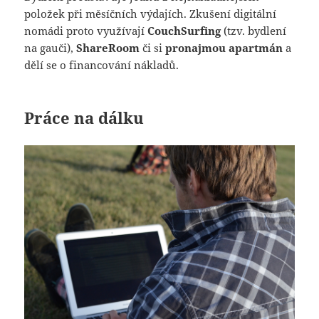
položek při měsíčních výdajích. Zkušení digitální
nomádi proto využívají
CouchSurfing
(tzv. bydlení
na gauči),
ShareRoom
či si
pronajmou apartmán
a
dělí se o financování nákladů.
Práce na dálku