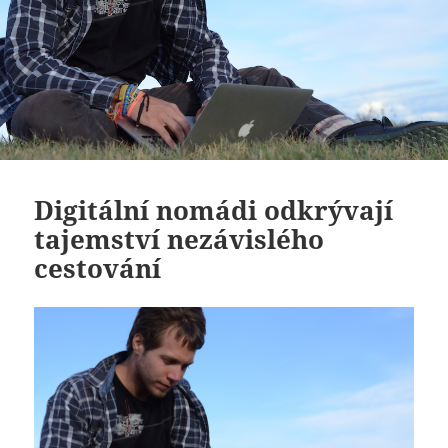
Digitální nomádi odkrývají
tajemství nezávislého
cestování