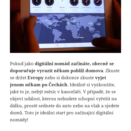
Pokud jako
digitální nomád začínáte, obecně se
doporučuje vyrazit někam poblíž domova
. Zkuste
se držet
Evropy
nebo si dokonce zkuste
vyjet
jenom někam po Čechách
. Ideálně si vyzkoušíte,
jaké to je, nebýt měsíc v kanceláři. V případě, že se
objeví událost, kterou nebudete schopni vyřešit na
dálku, prostě sednete do auto nebo na vlak a sjedete
domů. Toto je ideální start pro začínající digitální
nomády!