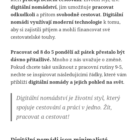
digitální nomádství
, jim umožňuje
pracovat
odkudkoli
a přitom
svobodně cestovat
.
Digitální
nomádi využívají moderní technologie
k tomu,
aby si zajistili příjem a mohli financovat své
cestovatelské touhy.
Pracovat od 8 do 5 pondělí až pátek přestalo být
dávno přitažlivé.
Mnoho z nás uvažuje o změně.
Pokud chcete také uniknout z pracovní rutiny 9-5,
nechte se inspirovat následujícími řádky, které vám
přiblíží
digitální nomády a jejich pohled na svět
.
Digitální nomádství je životní styl, který
spojuje cestování a práci v jedno. Žít,
pracovat a cestovat!
Digitální nomádi jsou minimalisté