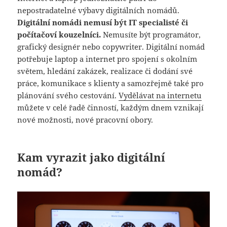
nepostradatelné výbavy digitálních nomádů.
Digitální nomádi nemusí být IT specialisté či
počítačoví kouzelníci.
Nemusíte být programátor,
grafický designér nebo copywriter. Digitální nomád
potřebuje laptop a internet pro spojení s okolním
světem, hledání zakázek, realizace či dodání své
práce, komunikace s klienty a samozřejmě také pro
plánování svého cestování.
Vydělávat na internetu
můžete v celé řadě činností, každým dnem vznikají
nové možnosti, nové pracovní obory.
Kam vyrazit jako digitální
nomád?