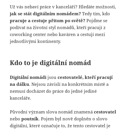
Už vás nebaví práce v kanceláři? Hledáte možnosti,
jak se stát digitálním nomádem?
Tedy tím, kdo
pracuje a cestuje přitom po světě?
Pojďme se
podívat na životní styl nomádů, kteří pracují z
coworking center nebo kaváren a cestují mezi
jednotlivými kontinenty.
Kdo to je digitální nomád
Digitální nomádi
jsou
cestovatelé, kteří pracují
na dálku
. Nejsou závislí na konkrétním místě a
nemusí docházet do práce do jedné jediné
kanceláře.
Původní význam slova nomád znamená
cestovatel
nebo
poutník
. Pojem byl nově doplněn o slovo
digitální, které označuje to, že tento cestovatel je