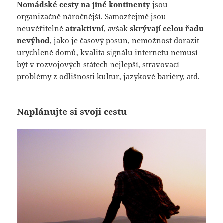
Nomádské cesty na jiné kontinenty
jsou
organizačně náročnější. Samozřejmě jsou
neuvěřitelně
atraktivní
, avšak
skrývají celou řadu
nevýhod
, jako je časový posun, nemožnost dorazit
urychleně domů, kvalita signálu internetu nemusí
být v rozvojových státech nejlepší, stravovací
problémy z odlišnosti kultur, jazykové bariéry, atd.
Naplánujte si svoji cestu