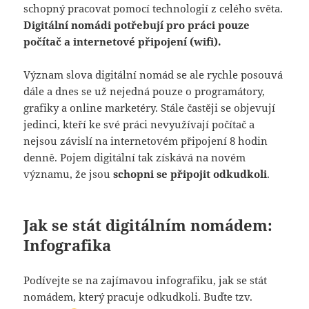
schopný pracovat pomocí technologií z celého světa.
Digitální nomádi potřebují pro práci pouze
počítač a internetové připojení (wifi).
Význam slova digitální nomád se ale rychle posouvá
dále a dnes se už nejedná pouze o programátory,
grafiky a online marketéry. Stále častěji se objevují
jedinci, kteří ke své práci nevyužívají počítač a
nejsou závislí na internetovém připojení 8 hodin
denně. Pojem digitální tak získává na novém
významu, že jsou
schopni se připojit odkudkoli
.
Jak se stát digitálním nomádem:
Infografika
Podívejte se na zajímavou infografiku, jak se stát
nomádem, který pracuje odkudkoli. Buďte tzv.