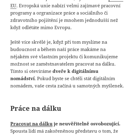
EU
. Evropská unie nabízí velmi zajímavé pracovní
programy a orgranizace práce a sociálního či
zdravotního pojištění je mnohem jednodušší než
když odlétáte mimo Evropu.
Ještě více skvělé je, když při tom myslíme na
budoucnost a během naší práce makáme na
nějakém své vlastním projektu či komunikujeme
možnost se zaměstnavatelem pracovat na dálku.
Tímto si otevíráme
dveře k digitálnímu
nomádství
. Pokud byste se chtěli stát digitálním
nomádem, vaše cesta začíná u samotných myšlenek.
Práce na dálku
Pracovat na dálku
je neuvěřitelně osvobozující.
Spousta lidí má zakořeněnou představu o tom, že