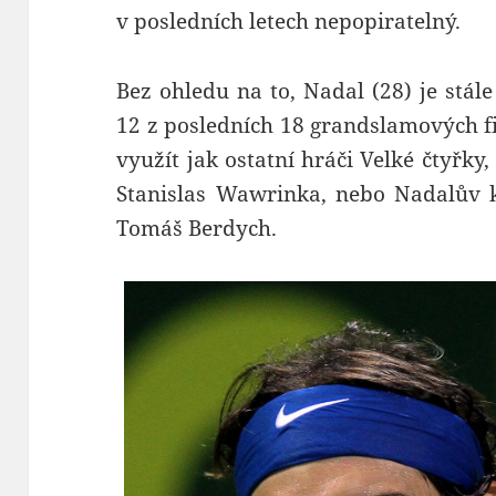
v posledních letech nepopiratelný.
Bez ohledu na to, Nadal (28) je stále
12 z posledních 18 grandslamových f
využít jak ostatní hráči Velké čtyřky,
Stanislas Wawrinka, nebo Nadalův k
Tomáš Berdych.