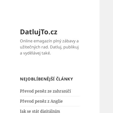
DatlujTo.cz
Online emagazín plný zábavy a
užitečných rad. Datluj, publikuj
a vydělávej také.
NEJOBLÍBENĚJŠÍ ČLÁNKY
Převod peněz ze zahraničí
Převod peněz z Anglie
Jak se stát digitálním