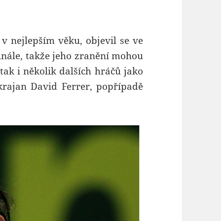
 v nejlepším věku, objevil se ve
inále, takže jeho zranění mohou
 tak i několik dalších hráčů jako
rajan David Ferrer, popřípadě