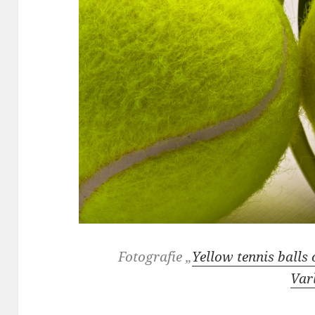
Fotografie „
Yellow tennis balls 
Var