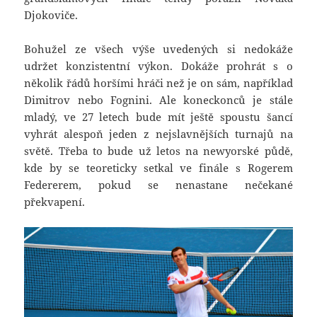
Djokoviče.
Bohužel ze všech výše uvedených si nedokáže
udržet konzistentní výkon. Dokáže prohrát s o
několik řádů horšími hráči než je on sám, například
Dimitrov nebo Fognini. Ale koneckonců je stále
mladý, ve 27 letech bude mít ještě spoustu šancí
vyhrát alespoň jeden z nejslavnějších turnajů na
světě. Třeba to bude už letos na newyorské půdě,
kde by se teoreticky setkal ve finále s Rogerem
Federerem, pokud se nenastane nečekané
překvapení.