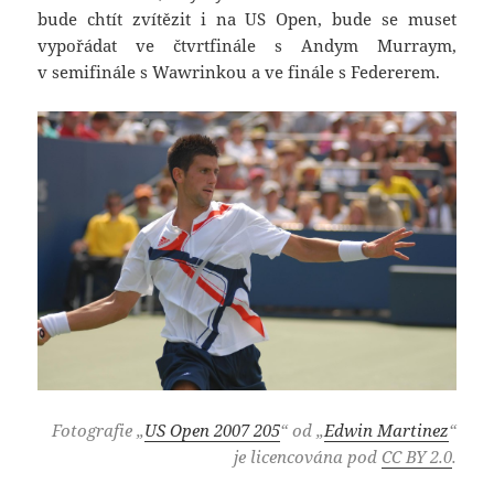
bude chtít zvítězit i na US Open, bude se muset
vypořádat ve čtvrtfinále s Andym Murraym,
v semifinále s Wawrinkou a ve finále s Federerem.
Fotografie „
US Open 2007 205
“ od „
Edwin Martinez
“
je licencována pod
CC BY 2.0
.