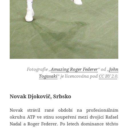
Fotografie „
Amazing Roger Federer
“ od „
John
Togasaki
“ je licencována pod
CC BY 2.0
.
Novak Djokovič, Srbsko
Novak strávil rané období na profesionálním
okruhu ATP ve stínu soupeření mezi dvojicí Rafael
Nadal a Roger Federer. Po letech dominance těchto