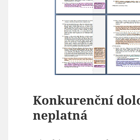
Konkurenční dolo
neplatná