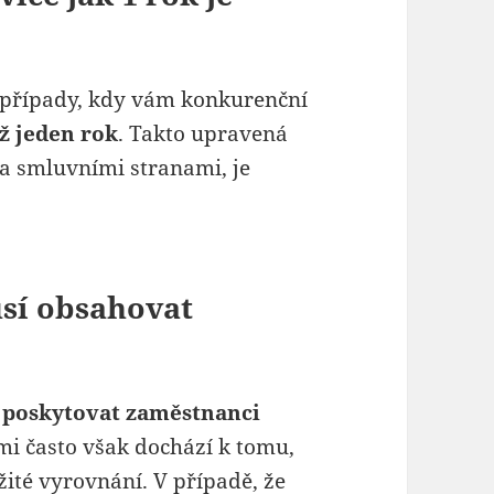
s případy, kdy vám konkurenční
ž jeden rok
. Takto upravená
a smluvními stranami, je
sí obsahovat
 poskytovat zaměstnanci
i často však dochází k tomu,
ité vyrovnání. V případě, že