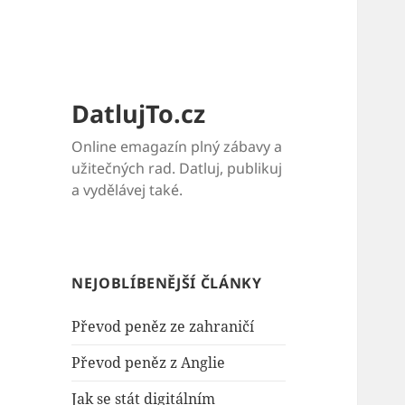
DatlujTo.cz
Online emagazín plný zábavy a
užitečných rad. Datluj, publikuj
a vydělávej také.
NEJOBLÍBENĚJŠÍ ČLÁNKY
Převod peněz ze zahraničí
Převod peněz z Anglie
Jak se stát digitálním