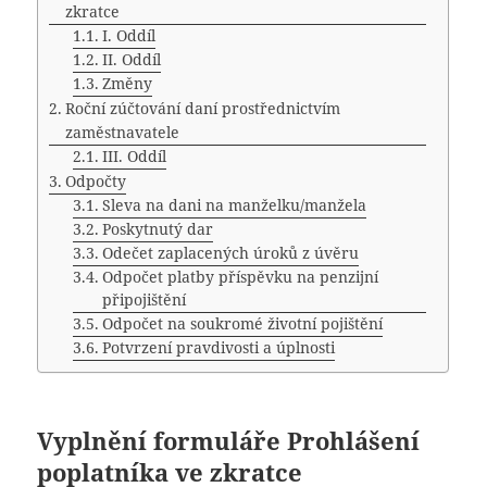
zkratce
I. Oddíl
II. Oddíl
Změny
Roční zúčtování daní prostřednictvím
zaměstnavatele
III. Oddíl
Odpočty
Sleva na dani na manželku/manžela
Poskytnutý dar
Odečet zaplacených úroků z úvěru
Odpočet platby příspěvku na penzijní
připojištění
Odpočet na soukromé životní pojištění
Potvrzení pravdivosti a úplnosti
Vyplnění formuláře Prohlášení
poplatníka ve zkratce