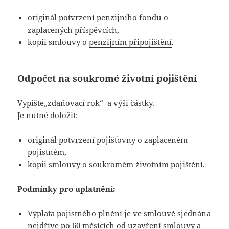
originál potvrzení penzijního fondu o
zaplacených příspěvcích,
kopii smlouvy o
penzijním připojištění
.
Odpočet na soukromé životní pojištění
Vypište„zdaňovací rok“ a výši částky.
Je nutné doložit:
originál potvrzení pojišťovny o zaplaceném
pojistném,
kopii smlouvy o soukromém životním pojištění.
Podmínky pro uplatnění:
Výplata pojistného plnění je ve smlouvě sjednána
nejdříve po 60 měsících od uzavření smlouvy a