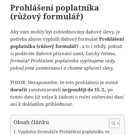
Prohlášení poplatníka
(růžový formulář)
Aby vám mohly být zohledňovány daňové slevy, je
potřeba abyste vyplnili daňový formulář
Prohlášení
poplatníka (růžový formulář)
, a to i tehdy, pokud
si podáváte daňové přiznání sami.
Laicky řečeno,
formulář Prohlášení poplatníka vyplňujeme vždy,
pokud jsme zaměstnanci a chceme uplatnit slevy.
POZOR: Nezapomeňte, že toto prohlášení je nutné
doručit
zaměstnavateli
nejpozději do 15. 2.
, po
tomto datu již nelze k žádosti o roční zúčtování daní
ani k dokladům přihlédnout.
Obsah článku
Vyplnění formuláře Prohlášení poplatníka ve