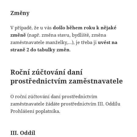
Změny
V případě, že u vás
došlo během roku k nějaké
změně
(např. změna stavu, bydliště, změna
zaměstnavatele manželky,…), je třeba ji
uvést na
straně 2 do tabulky změn
.
Roční zúčtování daní
prostřednictvím zaměstnavatele
O roční zúčtování daní prostřednictvím
zaměstnavatele žádáte prostřednictvím III. Oddílu
Prohlášení poplatníka.
III. Oddíl