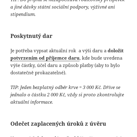
a jiné dávky státní sociální podpory, výživné ani
stipendium.
Poskytnutý dar
Je potřeba vypsat aktuální rok a výši daru a
doložit
potvrzením od příjemce daru
, kde bude uvedena
výše částky, účel daru a způsob platby (aby to bylo
dostatečně prokazatelné).
TIP: Jeden bezplatný odběr krve = 3 000 Kč. Dříve se
jednalo o částku 2 000 Kč, vždy si proto zkontrolujte
aktuální informace.
Odečet zaplacených úroků z úvěru