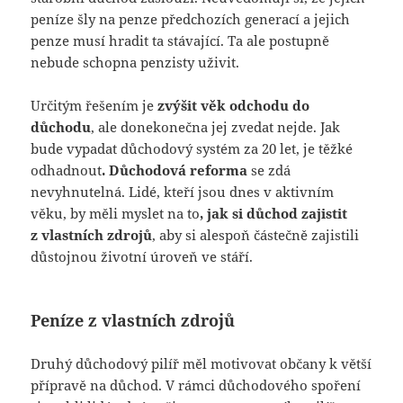
peníze šly na penze předchozích generací a jejich
penze musí hradit ta stávající. Ta ale postupně
nebude schopna penzisty uživit.
Určitým řešením je
zvýšit věk odchodu do
důchodu
, ale donekonečna jej zvedat nejde. Jak
bude vypadat důchodový systém za 20 let, je těžké
odhadnout
. Důchodová reforma
se zdá
nevyhnutelná. Lidé, kteří jsou dnes v aktivním
věku, by měli myslet na to
, jak si důchod zajistit
z vlastních zdrojů
, aby si alespoň částečně zajistili
důstojnou životní úroveň ve stáří.
Peníze z vlastních zdrojů
Druhý důchodový pilíř měl motivovat občany k větší
přípravě na důchod. V rámci důchodového spoření