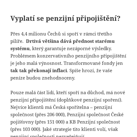
Vyplatí se penzijní připojištění?
Přes 4,4 milionu Čechů si spoří v rámci třetího
pilíře.
Drtivá většina dává přednost starému
systému
, který garantuje nezáporné výsledky.
Problémem konzervativního penzijního připojištění
je jeho malá výnosnost. Transformované fondy jen
tak tak překonají inflaci
. Spíše hrozí, že vaše
peníze budou znehodnoceny.
Pouze malá část lidí, kteří spoří na důchod, má nové
penzijní připojištění (doplňkové penzijní spoření).
Nejvíce klientů má Česká spořitelna – penzijní
společnost (přes 206 000), Penzijní společnost České
pojišťovny (přes 151 000) a KB Penzijní společnost
(přes 103 000). Jaké strategie tito klienti volí, však
penzijní společnosti nezveřejňují.