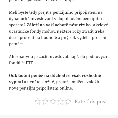
Měli byste tedy přejít z penzijního připojištění na
dynamické investování v doplňkovém penzijním
spoření?
Záleží na vaší ochotě nést riziko
. Akciové
účastnické fondy mohou některé roky ztratit třeba
deset procent na hodnotě a jiný rok vydělat procent
patnáct.
Alternativou je
začít investovat
např. do podílových
fondů či ETF.
Odkládání peněz na důchod se však rozhodně
vyplatí
a není to složité, protože můžete založit
nové penzijní připojištění online.
Rate this post