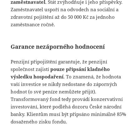
zaměstnavatel
. Stát zvýhodňuje i jeho příspěvky.
Zaměstnavatel uspoří na odvodech na sociální a
zdravotní pojištění až do 50 000 Kč za jednoho
zaměstnance ročně.
Garance nezáporného hodnocení
Penzijní připojištění garantuje, že penzijní
společnost zajistí
pouze připsání kladného
výsledku hospodaření
. To znamená, že hodnota
vaší investice se nikdy nedostane do záporných
hodnot (o své peníze nemůžete přijít).
Transformovaný fond tedy provádí konzervativní
investování, které podléhá dozoru České národní
banky. Klientům musí být připsáno minimálně 85%
dosaženého zisku fondu.