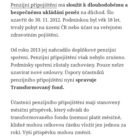
Penzijní připojištění
má
sloužit k dlouhodobému a
bezpečnému ukládání peněz
na důchod. Šlo
uzavřít do 30. 11. 2012. Podmínkou byl věk 18 let,
trvalý pobyt na území ČR nebo účast na veřejném
zdravotním pojištění.
Od roku 2013 jej nahradilo doplňkové penzijní
spoření. Penzijní připojištění však nebylo zrušeno.
Podmínky spoření zůstaly zachovány. Pouze nelze
uzavírat nové smlouvy. Úspory účastníků
penzijního připojištění nyní
spravuje
Transformovaný fond.
Účastníci penzijního připojištění mají stanovený
měsíční příspěvek, který odvádí do
transformovaného fondu (nemusí platit měsíčně,
klidně mohou celkovou částku vložit jen jednou za
rok). Výši příspěvku mohou změnit.