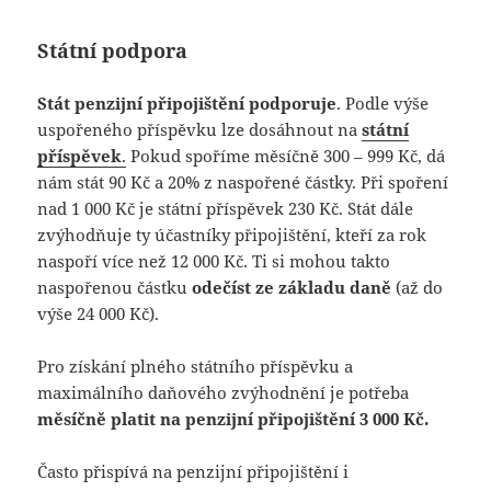
Státní podpora
Stát penzijní připojištění podporuje
. Podle výše
uspořeného příspěvku lze dosáhnout na
státní
příspěvek
.
Pokud spoříme měsíčně 300 – 999 Kč, dá
nám stát 90 Kč a 20% z naspořené částky. Při spoření
nad 1 000 Kč je státní příspěvek 230 Kč. Stát dále
zvýhodňuje ty účastníky připojištění, kteří za rok
naspoří více než 12 000 Kč. Ti si mohou takto
naspořenou částku
odečíst ze základu daně
(až do
výše 24 000 Kč).
Pro získání plného státního příspěvku a
maximálního daňového zvýhodnění je potřeba
měsíčně platit na penzijní připojištění 3 000 Kč.
Často přispívá na penzijní připojištění i