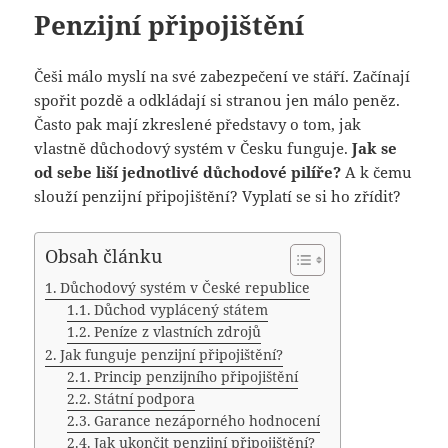
Penzijní připojištění
Češi málo myslí na své zabezpečení ve stáří. Začínají
spořit pozdě a odkládají si stranou jen málo peněz.
Často pak mají zkreslené představy o tom, jak
vlastně důchodový systém v Česku funguje.
Jak se
od sebe liší jednotlivé důchodové pilíře?
A k čemu
slouží penzijní připojištění? Vyplatí se si ho zřídit?
Obsah článku
Důchodový systém v České republice
Důchod vyplácený státem
Peníze z vlastních zdrojů
Jak funguje penzijní připojištění?
Princip penzijního připojištění
Státní podpora
Garance nezáporného hodnocení
Jak ukončit penzijní připojištění?