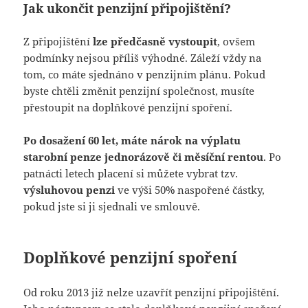
Jak ukončit penzijní připojištění?
Z připojištění
lze předčasně vystoupit
, ovšem
podmínky nejsou příliš výhodné. Záleží vždy na
tom, co máte sjednáno v penzijním plánu. Pokud
byste chtěli změnit penzijní společnost, musíte
přestoupit na doplňkové penzijní spoření.
Po dosažení 60 let, máte nárok na výplatu
starobní penze jednorázově či měsíční rentou
. Po
patnácti letech placení si můžete vybrat tzv.
výsluhovou penzi
ve výši 50% naspořené částky,
pokud jste si ji sjednali ve smlouvě.
Doplňkové penzijní spoření
Od roku 2013 již nelze uzavřít penzijní připojištění.