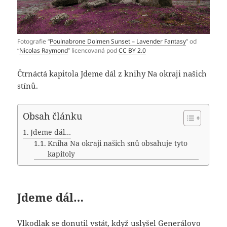
Fotografie “
Poulnabrone Dolmen Sunset – Lavender Fantasy
” od
“
Nicolas Raymond
” licencovaná pod
CC BY 2.0
Čtrnáctá kapitola Jdeme dál z knihy Na okraji našich
stínů.
Obsah článku
Jdeme dál…
Kniha Na okraji našich snů obsahuje tyto
kapitoly
Jdeme dál…
Vlkodlak se donutil vstát, když uslyšel Generálovo