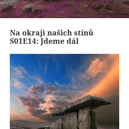
Na okraji našich stínů
S01E14: Jdeme dál