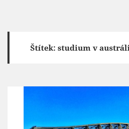
Štítek:
studium v austrál