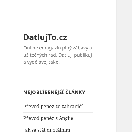
DatlujTo.cz
Online emagazín plný zábavy a
užitečných rad. Datluj, publikuj
a vydělávej také.
NEJOBLÍBENĚJŠÍ ČLÁNKY
Převod peněz ze zahraničí
Převod peněz z Anglie
Jak se stát digitálním