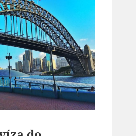
víza do