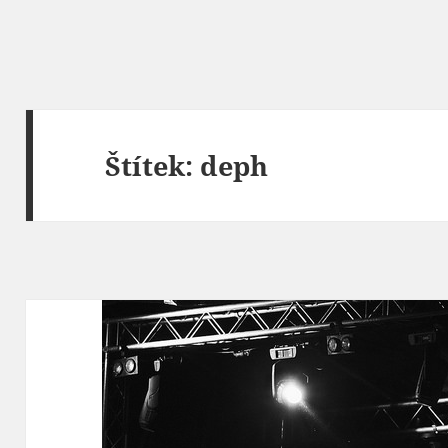
Štítek:
deph