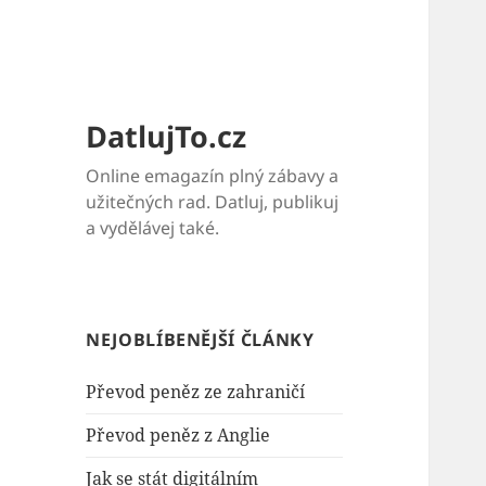
DatlujTo.cz
Online emagazín plný zábavy a
užitečných rad. Datluj, publikuj
a vydělávej také.
NEJOBLÍBENĚJŠÍ ČLÁNKY
Převod peněz ze zahraničí
Převod peněz z Anglie
Jak se stát digitálním