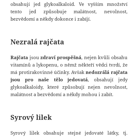
obsahují jed glykoalkaloid. Ve vyšším množství
tento jed způsobuje malátnost, nevolnost,
bezvědomí a někdy dokonce i zabíjí.
Nezralá rajčata
Rajčata
jsou
zdraví prospěšná
, nejen kvůli obsahu
vitamínů a lykopenu, o němž někteří vědci tvrdí, že
má protirakovinné účinky. Avšak
nedozrálá rajčata
jsou pro naše tělo jedovatá
, obsahují jedy
glykoalkaloidy, které způsobují nejen nevolnost,
malátnost a bezvědomí a někdy mohou i zabít.
Syrový lilek
Syrový lilek obsahuje stejné jedovaté látky, tj.