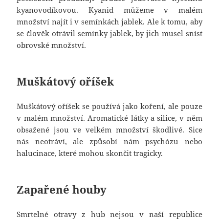
kyanovodíkovou. Kyanid můžeme v malém
množství najít i v semínkách jablek. Ale k tomu, aby
se člověk otrávil semínky jablek, by jich musel sníst
obrovské množství.
Muškátový oříšek
Muškátový oříšek se používá jako koření, ale pouze
v malém množství. Aromatické látky a silice, v něm
obsažené jsou ve velkém množství škodlivé. Sice
nás neotráví, ale způsobí nám psychózu nebo
halucinace, které mohou skončit tragicky.
Zapařené houby
Smrtelné otravy z hub nejsou v naší republice