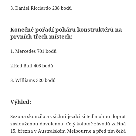
3. Daniel Ricciardo 238 bodů
Konečné pořadí poháru konstruktérů na
prvních třech místech:
1. Mercedes 701 bodů
2.Red Bull 405 bodů
3. Williams 320 bodů
Výhled:
Sezóná skončila a všichni jezdci si teď mohou dopřát
zaslouženou dovolenou. Celý kolotoč závodů začíná
15. března v Australském Melbourne a před tím čeká