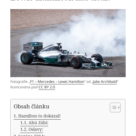
Fotografie „
F1 – Mercedes – Lewis Hamilton
“ od „
Jake Archibald
“
licencována pod
CC BY 2.0
.
Obsah článku
Hamilton to dokázal!
Abú Zábí:
Oslavy: