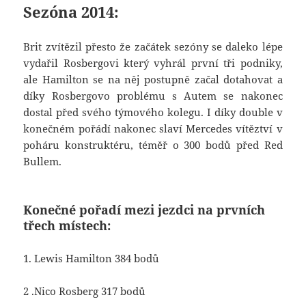
Sezóna 2014:
Brit zvítězil přesto že začátek sezóny se daleko lépe
vydařil Rosbergovi který vyhrál první tři podniky,
ale Hamilton se na něj postupně začal dotahovat a
díky Rosbergovo problému s Autem se nakonec
dostal před svého týmového kolegu. I díky double v
konečném pořádí nakonec slaví Mercedes vítěztví v
poháru konstruktéru, téměř o 300 bodů před Red
Bullem.
Konečné pořadí mezi jezdci na prvních
třech místech:
1. Lewis Hamilton 384 bodů
2 .Nico Rosberg 317 bodů