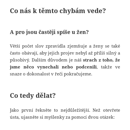
Co nás k těmto chybám vede?
A pro jsou častěji spíše u žen?
Větší počet slov zpravidla zjemňuje a ženy se také
často obávají, aby jejich projev nebyl až příliš silný a
působivý. Dalším důvodem je náš
strach z toho, že
jsme něco vynechali nebo podcenili
, takže ve
snaze o dokonalost v řeči pokračujeme.
Co tedy dělat?
Jako první řekněte to nejdůležitější. Než otevřete
ústa, ujasněte si myšlenky za pomocí dvou otázek: