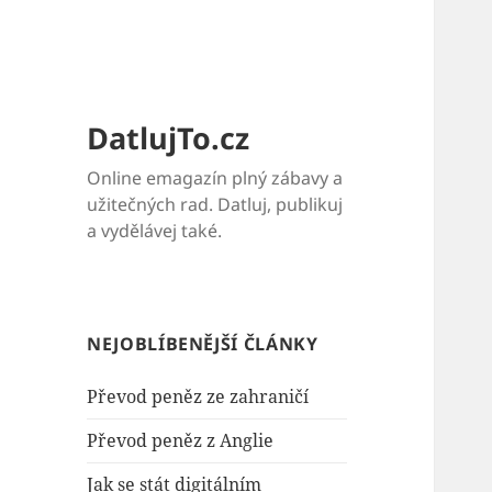
DatlujTo.cz
Online emagazín plný zábavy a
užitečných rad. Datluj, publikuj
a vydělávej také.
NEJOBLÍBENĚJŠÍ ČLÁNKY
Převod peněz ze zahraničí
Převod peněz z Anglie
Jak se stát digitálním