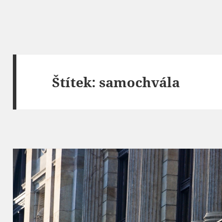
Štítek:
samochvála