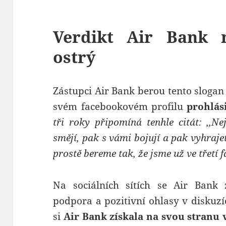
Verdikt Air Bank 
ostrý
Zástupci Air Bank berou tento sloga
svém facebookovém profilu
prohlási
tři roky připomíná tenhle citát: ,‚N
smějí, pak s vámi bojují a pak vyhraj
prostě bereme tak, že jsme už ve třetí 
Na sociálních sítích se Air Bank z
podpora a pozitivní ohlasy v diskuzí
si
Air Bank získala na svou stranu v