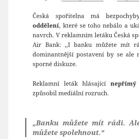
Česká spořitelna má bezpochyb
oddělení
, které se toho nebálo a uk
navrch. V reklamním letáku Česká spo
Air Bank: ,,I banku můžete mít 
dominantnější postavení by se ale 
sporné diskuze.
Reklamní leták hlásající
nepřímý
způsobil mediální rozruch.
„Banku můžete mít rádi. Ale
můžete spolehnout.“