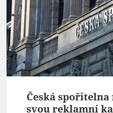
Česká spořitelna
svou reklamní k