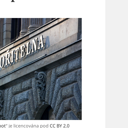
hot
“ je licencována pod
CC BY 2.0