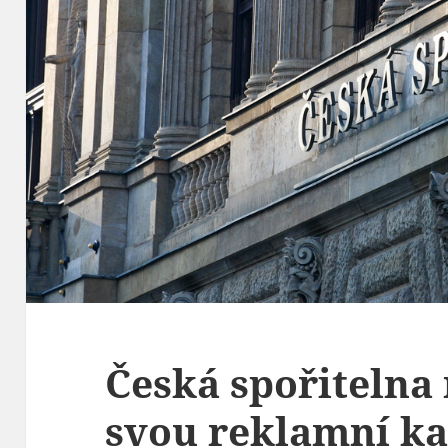
Česká spořitelna
svou reklamní k