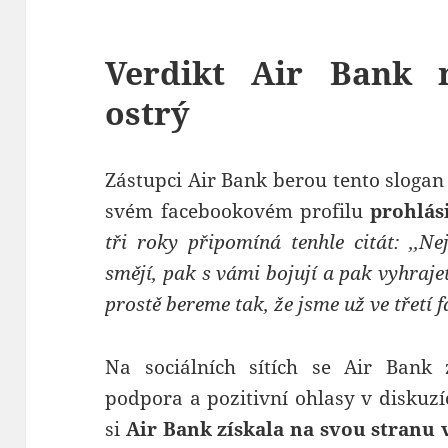
Verdikt Air Bank 
ostrý
Zástupci Air Bank berou tento sloga
svém facebookovém profilu
prohlási
tři roky připomíná tenhle citát: ,‚N
smějí, pak s vámi bojují a pak vyhraj
prostě bereme tak, že jsme už ve třetí 
Na sociálních sítích se Air Bank z
podpora a pozitivní ohlasy v diskuzí
si
Air Bank získala na svou stranu v