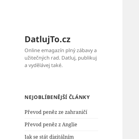
DatlujTo.cz
Online emagazín plný zábavy a
užitečných rad. Datluj, publikuj
a vydělávej také.
NEJOBLÍBENĚJŠÍ ČLÁNKY
Převod peněz ze zahraničí
Převod peněz z Anglie
Jak se stát digitálním