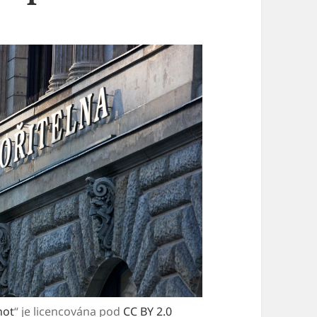
hot
“ je licencována pod
CC BY 2.0