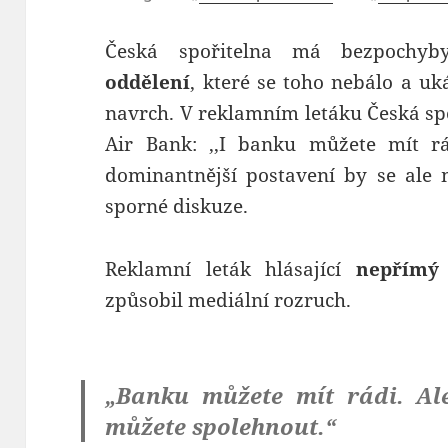
Česká spořitelna má bezpochyb
oddělení
, které se toho nebálo a uk
navrch. V reklamním letáku Česká spo
Air Bank: ,,I banku můžete mít 
dominantnější postavení by se ale 
sporné diskuze.
Reklamní leták hlásající
nepřímý
způsobil mediální rozruch.
„Banku můžete mít rádi. Ale
můžete spolehnout.“