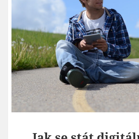
Jak se stát digi