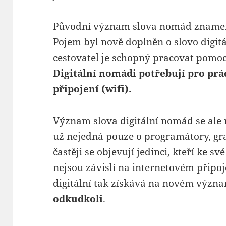
Původní význam slova nomád znam
Pojem byl nově doplněn o slovo digitál
cestovatel je schopný pracovat pomocí
Digitální nomádi potřebují pro prá
připojení (wifi).
Význam slova digitální nomád se ale 
už nejedná pouze o programátory, gra
častěji se objevují jedinci, kteří ke sv
nejsou závislí na internetovém připo
digitální tak získává na novém význa
odkudkoli
.