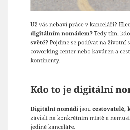
Už vás nebaví práce v kanceláři? Hle
digitálním nomádem?
Tedy tím, kd
světě?
Pojďme se podívat na životní s
coworking center nebo kaváren a cest
kontinenty.
Kdo to je digitální n
Digitální nomádi
jsou
cestovatelé, 
závislí na konkrétním místě a nemusí
jediné kanceláře.