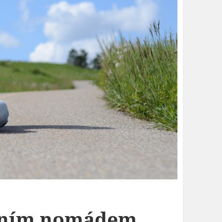
tálním nomádem