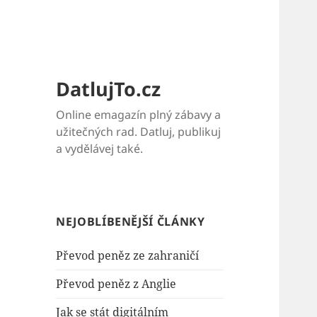
DatlujTo.cz
Online emagazín plný zábavy a
užitečných rad. Datluj, publikuj
a vydělávej také.
NEJOBLÍBENĚJŠÍ ČLÁNKY
Převod peněz ze zahraničí
Převod peněz z Anglie
Jak se stát digitálním