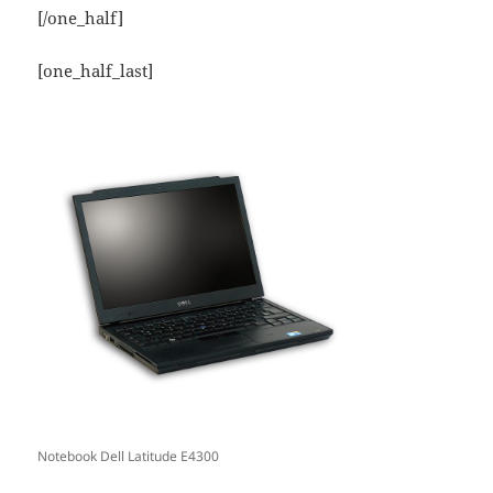
[/one_half]
[one_half_last]
Notebook Dell Latitude E4300