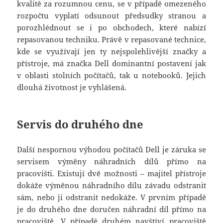
kvalitě za rozumnou cenu, se v případě omezeného
rozpočtu vyplatí odsunout předsudky stranou a
porozhlédnout se i po obchodech, které nabízí
repasovanou techniku. Právě v repasované technice,
kde se využívají jen ty nejspolehlivější značky a
přístroje, má značka Dell dominantní postavení jak
v oblasti stolních počítačů, tak u notebooků. Jejich
dlouhá životnost je vyhlášená.
Servis do druhého dne
Další nespornou výhodou počítačů Dell je záruka se
servisem výměny náhradních dílů přímo na
pracovišti. Existují dvě možnosti – majitel přístroje
dokáže výměnou náhradního dílu závadu odstranit
sám, nebo ji odstranit nedokáže. V prvním případě
je do druhého dne doručen náhradní díl přímo na
pracoviště. V případě druhém navštíví pracoviště