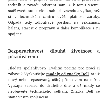
technik a závadu odstraní sám. A k tomu všemu
stačí zvednout telefon, nahlásit závadu a vyčkat, než
si v technickém centru ověří platnost záruky.
Odpadá tedy zdlouhavé posílání na reklamaci,
balení, starost o přepravu a další komplikace s ní
spojené.
Bezporuchovost, dlouhá životnost a
příznivá cena
Hledáte spolehlivost? Kvalitní počítač pro práci či
zábavu? Vyzkoušejte
modely od značky Dell
, ať už
nový nebo repasovaný, ušitý přímo vám na míru.
Využijte servisu do druhého dne a už nikdy se
neobávejte technického selhání. Značka Dell se
stane vaším spojencem.