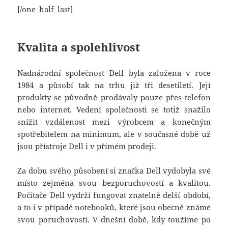
[/one_half_last]
Kvalita a spolehlivost
Nadnárodní společnost Dell byla založena v roce
1984 a působí tak na trhu již tři desetiletí. Její
produkty se původně prodávaly pouze přes telefon
nebo internet. Vedení společnosti se totiž snažilo
snížit vzdálenost mezi výrobcem a konečným
spotřebitelem na minimum, ale v současné době už
jsou přístroje Dell i v přímém prodeji.
Za dobu svého působení si značka Dell vydobyla své
místo zejména svou bezporuchovostí a kvalitou.
Počítače Dell vydrží fungovat znatelně delší období,
a to i v případě notebooků, které jsou obecně známé
svou poruchovostí. V dnešní době, kdy toužíme po