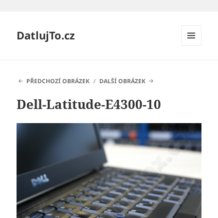
DatlujTo.cz
MENU
A
WIDGETY
PŘEDCHOZÍ OBRÁZEK
DALŠÍ OBRÁZEK
Dell-Latitude-E4300-10