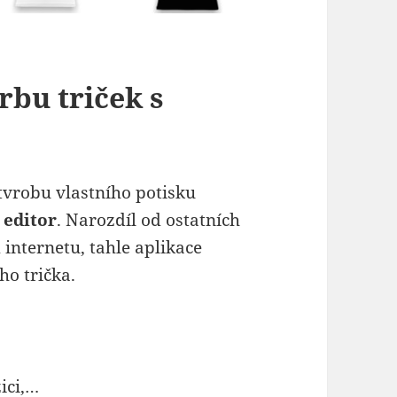
rbu triček s
tvrobu vlastního potisku
 editor
. Narozdíl od ostatních
internetu, tahle aplikace
ho trička.
ici,…