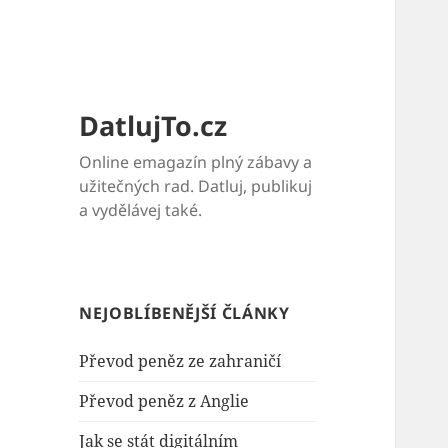
DatlujTo.cz
Online emagazín plný zábavy a
užitečných rad. Datluj, publikuj
a vydělávej také.
NEJOBLÍBENĚJŠÍ ČLÁNKY
Převod peněz ze zahraničí
Převod peněz z Anglie
Jak se stát digitálním