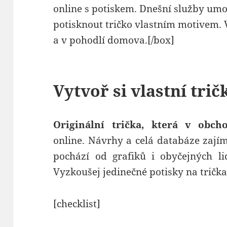
online s potiskem. Dnešní služby umo
potisknout tričko vlastním motivem. 
a v pohodlí domova.[/box]
Vytvoř si vlastní trič
Originální trička, která v obch
online. Návrhy a celá databáze zajím
pochází od grafiků i obyčejných lid
Vyzkoušej jedinečné potisky na trička
[checklist]