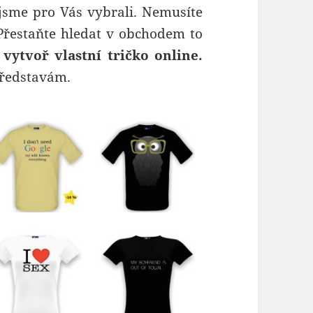
é jsme pro Vás vybrali. Nemusíte
 Přestaňte hledat v obchodem to
 vytvoř vlastní tričko online.
představám.