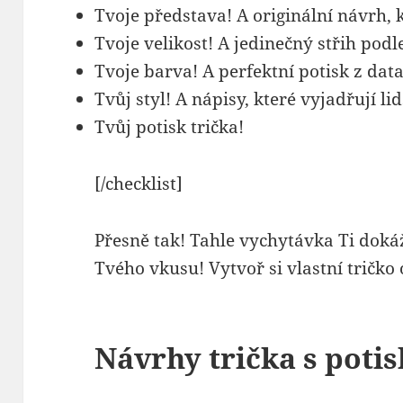
Tvoje představa! A originální návrh, k
Tvoje velikost! A jedinečný střih podl
Tvoje barva! A perfektní potisk z dat
Tvůj styl! A nápisy, které vyjadřují l
Tvůj potisk trička!
[/checklist]
Přesně tak! Tahle vychytávka Ti dokáž
Tvého vkusu! Vytvoř si vlastní tričko 
Návrhy trička s poti