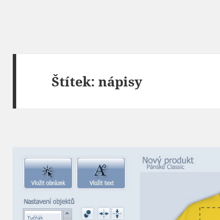
Štítek:
nápisy