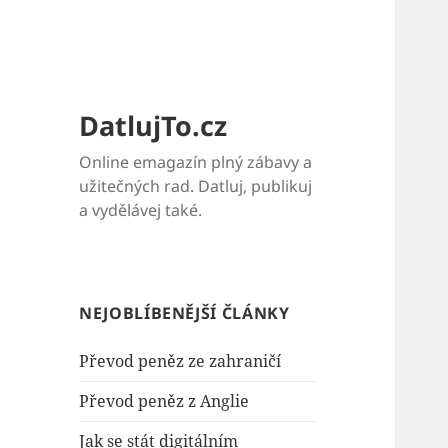
DatlujTo.cz
Online emagazín plný zábavy a
užitečných rad. Datluj, publikuj
a vydělávej také.
NEJOBLÍBENĚJŠÍ ČLÁNKY
Převod peněz ze zahraničí
Převod peněz z Anglie
Jak se stát digitálním