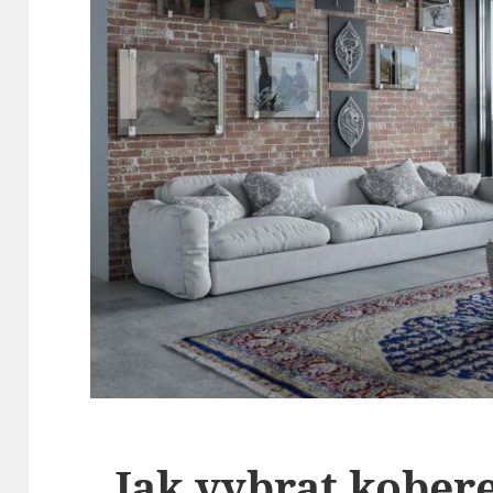
Jak vybrat kober