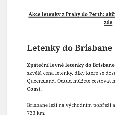
Akce letenky z Prahy do Perth: akčn
zde
Letenky do Brisbane
Zpáteční levné letenky do Brisbane 
skvělá cena letenky, díky které se do
Queensland. Odtud můžete cestovat 
Coast
.
Brisbane leží na východním pobřeží a
733 km.