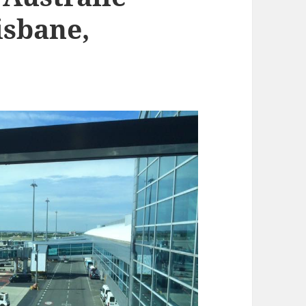
isbane,