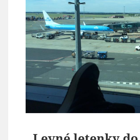
Levné letenky do