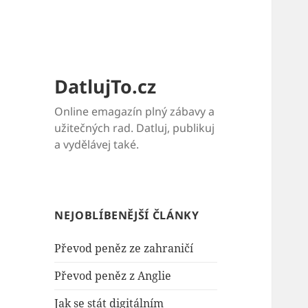
DatlujTo.cz
Online emagazín plný zábavy a
užitečných rad. Datluj, publikuj
a vydělávej také.
NEJOBLÍBENĚJŠÍ ČLÁNKY
Převod peněz ze zahraničí
Převod peněz z Anglie
Jak se stát digitálním