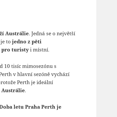
í Austrálie
. Jedná se o největší
je to
jedno z pěti
 pro turisty
i místní.
d 10 tisíc mimosezónu s
Perth v hlavní sezóně vychází
protože Perth je ideální
 Austrálie
.
Doba letu Praha Perth je