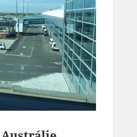
 Austrálie