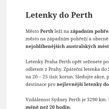
Letenky do Perth
Město
Perth
leží na
západním pobřež
město na západním pobřeží a obecně 
nejoblíbenějších australských měst
Letenky Praha Perth opět seženete po
odletem z Prahy. Zpáteční letenka do 
na 20 – 25 tisíc korun. Sledujte akce, 
destinace pro
nejlevnější letenky do
Vzdálenost Sydney Perth je 3290 km.
méně než 20 hodin.