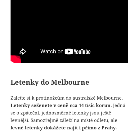
Letenky do Melbourne
Zaleťte si k protinožcům do australské Melbourne.
Letenky seženete v ceně cca 14 tisíc korun.
Jedná
se o zpáteční, jednosměrné letenky jsou ještě
levnější. Samozřejmě záleží na místě odletu, ale
levné letenky dokážete najít i přímo z Prahy.