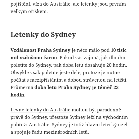
pojištění,
víza do Austrálie
, ale letenky jsou prvním
velkým oříškem.
Letenky do Sydney
Vzdálenost Praha Sydney
je něco málo pod
10 tisíc
mil vzdušnou čarou
. Pokud vás zajímá, jak dlouho
poletíte do Sydney, pak doba letu dosahuje 20 hodin.
Obvykle však poletíte ještě déle, protože je nutné
počítat s mezipřístáním a dobou strávenou na letišti.
Průměrná
doba letu Praha Sydney je téměř 23
hodin
.
Levné letenky do Austrálie
mohou být paradoxně
právě do Sydney, přestože Sydney leží na východním
pobřeží Austrálie. Sydney je totiž hlavní letecký uzel
a spojuje řadu mezinárodních letů.