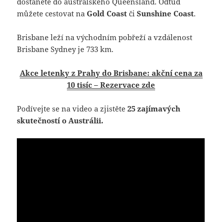
dostanete do australského Queensland. Odtud
můžete cestovat na
Gold Coast
či
Sunshine Coast
.
Brisbane leží na východním pobřeží a vzdálenost
Brisbane Sydney je 733 km.
Akce letenky z Prahy do Brisbane: akční cena za
10 tisíc – Rezervace zde
Podívejte se na video a zjistěte
25 zajímavých
skutečností o Austrálii.