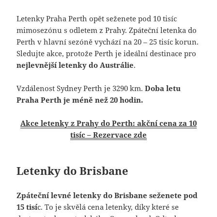
Letenky Praha Perth opět seženete pod 10 tisíc
mimosezónu s odletem z Prahy. Zpáteční letenka do
Perth v hlavní sezóně vychází na 20 – 25 tisíc korun.
Sledujte akce, protože Perth je ideální destinace pro
nejlevnější letenky do Austrálie
.
Vzdálenost Sydney Perth je 3290 km.
Doba letu
Praha Perth je méně než 20 hodin.
Akce letenky z Prahy do Perth: akční cena za 10
tisíc – Rezervace zde
Letenky do Brisbane
Zpáteční levné letenky do Brisbane seženete pod
15 tisí
c. To je skvělá cena letenky, díky které se