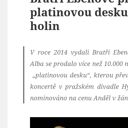
platinovou desku
holin
V roce 2014 vydali Bratři Ebe
Alba se prodalo více než 10.000 n
„platinovou desku“, kterou přev
koncertě v pražském divadle H
nominováno na cenu Anděl v žánr