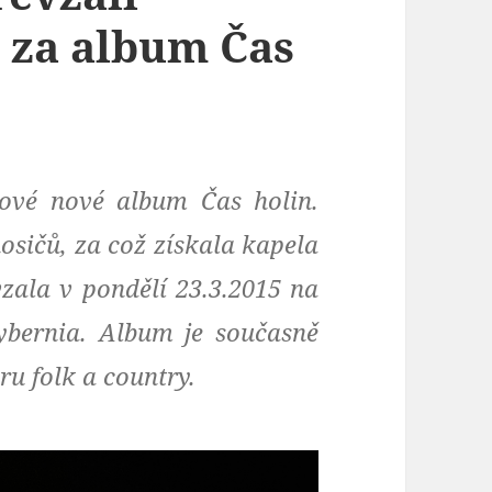
 za album Čas
nové nové album Čas holin.
osičů, za což získala kapela
zala v pondělí 23.3.2015 na
ybernia. Album je současně
u folk a country.