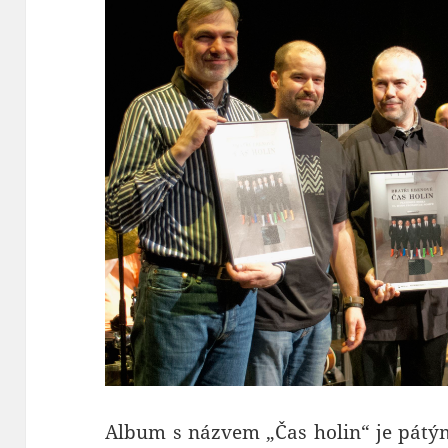
Album s názvem „Čas holin“ je pátý