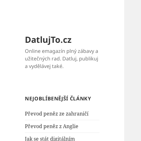
DatlujTo.cz
Online emagazín plný zábavy a
užitečných rad. Datluj, publikuj
a vydělávej také.
NEJOBLÍBENĚJŠÍ ČLÁNKY
Převod peněz ze zahraničí
Převod peněz z Anglie
Jak se stát digitálním