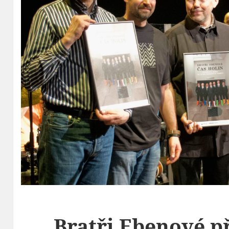
Bratři Ebenové p