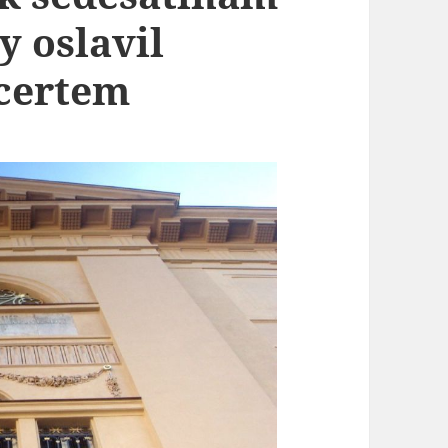
y oslavil
certem