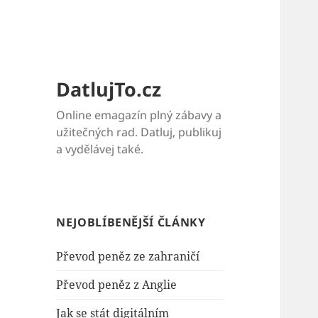
DatlujTo.cz
Online emagazín plný zábavy a
užitečných rad. Datluj, publikuj
a vydělávej také.
NEJOBLÍBENĚJŠÍ ČLÁNKY
Převod peněz ze zahraničí
Převod peněz z Anglie
Jak se stát digitálním