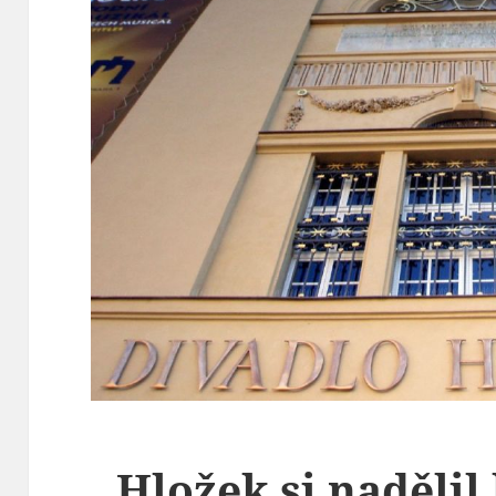
Hložek si nadělil