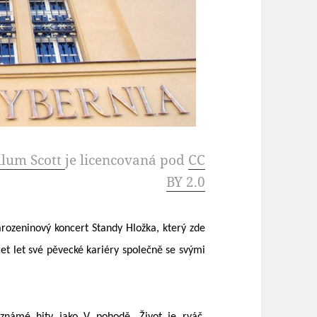
llum Scott
je licencovaná pod
CC
BY 2.0
rozeninový koncert Standy Hložka, který zde
cet let své pěvecké kariéry společně se svými