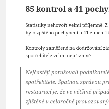
85 kontrol a 41 poch
Statistiky nehovoří velmi příjemně. 
bylo zjištěno pochybení u 41 z nich. 
Kontroly zaměřené na dodržování zás
spotřebitele velmi nepříznivě.
Nejčastěji porušovali podnikatel
spotřebitele. Špatnou zprávou p
restaurací je, že ve většině příp
zjištěné v celoročně provozovaný