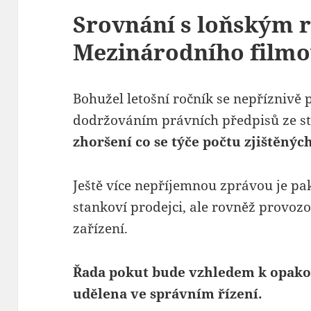
Srovnání s loňským 
Mezinárodního filmo
Bohužel letošní ročník se nepříznivě
dodržováním právních předpisů ze s
zhoršení co se týče počtu zjištěnýc
Ještě více nepříjemnou zprávou je pak
stankoví prodejci, ale rovněž provozo
zařízení.
Řada pokut bude vzhledem k opako
udělena ve správním řízení.