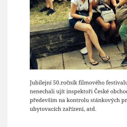
Jubilejní 50.ročník filmového festival
nenechali ujít inspektoři České obchod
především na kontrolu stánkových pr
ubytovacích zařízení, atd.