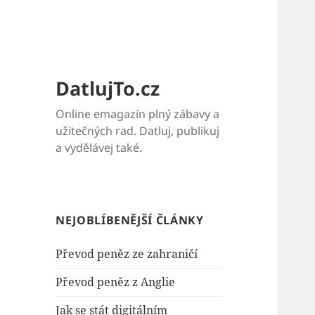
DatlujTo.cz
Online emagazín plný zábavy a
užitečných rad. Datluj, publikuj
a vydělávej také.
NEJOBLÍBENĚJŠÍ ČLÁNKY
Převod peněz ze zahraničí
Převod peněz z Anglie
Jak se stát digitálním