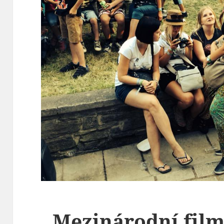
Mezinárodní film