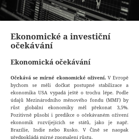
Ekonomické a investiční
očekávání
Ekonomická očekávání
Očekává se mírné ekonomické oživení.
V Evropě
bychom se měli dočkat postupné stabilizace a
ekonomika USA vypadá ještě o trochu lépe. Podle
údajů Mezinárodního měnového fondu (MMF) by
růst globální ekonomiky měl překonat 3,5%.
Pozitivně působí i predikce o očekávaném oživení
ekonomik rozvíjejících se států, jako je např.
Brazílie, Indie nebo Rusko. V Číně se naopak
předpokládá mírné zpomalení růstu.