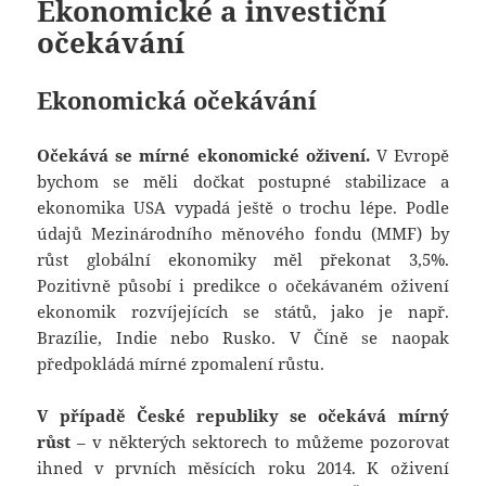
Ekonomické a investiční
očekávání
Ekonomická očekávání
Očekává se mírné ekonomické oživení.
V Evropě
bychom se měli dočkat postupné stabilizace a
ekonomika USA vypadá ještě o trochu lépe. Podle
údajů Mezinárodního měnového fondu (MMF) by
růst globální ekonomiky měl překonat 3,5%.
Pozitivně působí i predikce o očekávaném oživení
ekonomik rozvíjejících se států, jako je např.
Brazílie, Indie nebo Rusko. V Číně se naopak
předpokládá mírné zpomalení růstu.
V případě České republiky se očekává mírný
růst
– v některých sektorech to můžeme pozorovat
ihned v prvních měsících roku 2014. K oživení