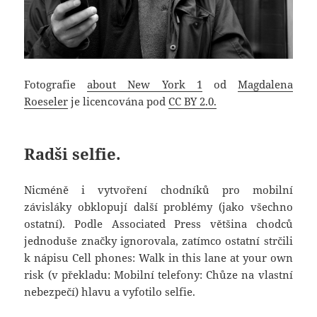
Fotografie
about New York 1
od
Magdalena
Roeseler
je licencována pod
CC BY 2.0.
Radši selfie.
Nicméně i vytvoření chodníků pro mobilní
závisláky obklopují další problémy (jako všechno
ostatní). Podle Associated Press většina chodců
jednoduše značky ignorovala, zatímco ostatní strčili
k nápisu Cell phones: Walk in this lane at your own
risk (v překladu: Mobilní telefony: Chůze na vlastní
nebezpečí) hlavu a vyfotilo selfie.