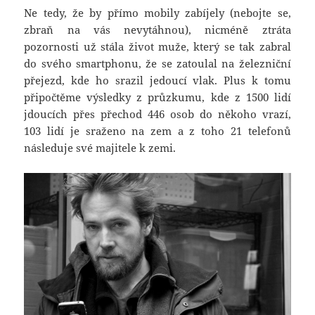
Ne tedy, že by přímo mobily zabíjely (nebojte se,
zbraň na vás nevytáhnou), nicméně ztráta
pozornosti už stála život muže, který se tak zabral
do svého smartphonu, že se zatoulal na železniční
přejezd, kde ho srazil jedoucí vlak. Plus k tomu
připočtěme výsledky z průzkumu, kde z 1500 lidí
jdoucích přes přechod 446 osob do někoho vrazí,
103 lidí je sraženo na zem a z toho 21 telefonů
následuje své majitele k zemi.