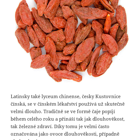
Latinsky také lyceum chinense, česky Kustovnice
čínská, se v čínském lékařství používá už skutečně
velmi dlouho. Tradičně se ve formě čaje popíjí
během celého roku a přináší tak jak dlouhověkost,
tak železné zdraví. Díky tomu je velmi často
označována jako ovoce dlouhověkosti, případně