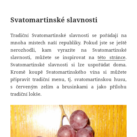
Svatomartinské slavnosti
Tradiční Svatomartinské slavnosti se pořádají na
mnoha místech naší republiky. Pokud jste se ještě
nerozhodli, kam vyrazíte na Svatomartinské
slavnosti, můžete se inspirovat na
této stránce
.
Svatomartinské slavnosti si lze uspořádat doma.
Kromě koupě Svatomartinského vína si můžete
připravit tradiční menu, tj. svatomartinskou husu,
s červeným zelím a brusinkami a jako přílohu
tradiční lokše.