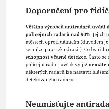
Doporučení pro řidi
Většina výrobců antiradarů uvádí 
policejních radarů nad 90%
. Jejich
městech oproti dálnicím (důvodem je
se může paprsek odrazit). Co by řidiče
schopnost včasné detekce
. Často se
policejní radar, avšak vy
již nemáte 
některých radarů lze nastavit hlášení
detekovaného radaru.
Neumisťujte antirada