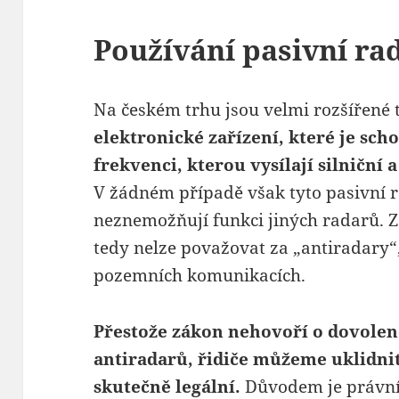
Používání pasivní ra
Na českém trhu jsou velmi rozšířené 
elektronické zařízení, které je sch
frekvenci, kterou vysílají silniční 
V žádném případě však tyto pasivní r
neznemožňují funkci jiných radarů. Z
tedy nelze považovat za „antiradary“,
pozemních komunikacích.
Přestože zákon nehovoří o dovolen
antiradarů, řidiče můžeme uklidnit,
skutečně legální.
Důvodem je právní t