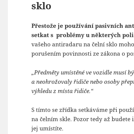
sklo
Přestože je používání pasivních an
setkat s problémy u některých poli
vašeho antiradaru na čelní sklo mo
porušením povinnosti ze zákona o p
„Předměty umístěné ve vozidle musí b
a neohrožovaly řidiče nebo osoby přep
výhledu z místa řidiče.“
S tímto se zřídka setkáváme při použí
na čelním skle. Pozor tedy až budete 
jej umístíte.