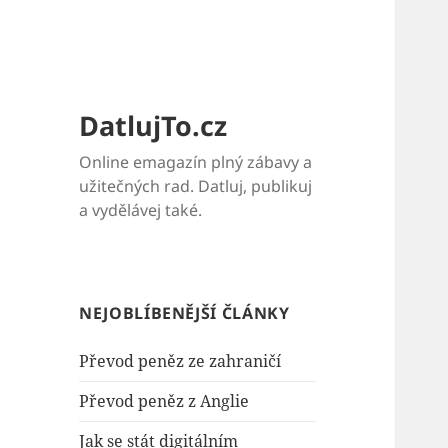
DatlujTo.cz
Online emagazín plný zábavy a
užitečných rad. Datluj, publikuj
a vydělávej také.
NEJOBLÍBENĚJŠÍ ČLÁNKY
Převod peněz ze zahraničí
Převod peněz z Anglie
Jak se stát digitálním