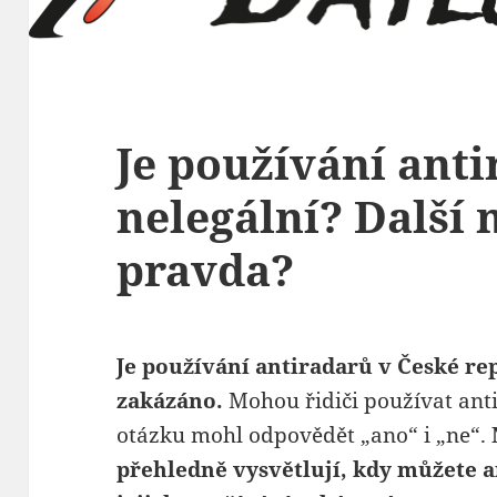
Je používání ant
nelegální? Další 
pravda?
Je používání antiradarů v České rep
zakázáno.
Mohou řidiči používat ant
otázku mohl odpovědět „ano“ i „ne“.
přehledně vysvětlují, kdy můžete a