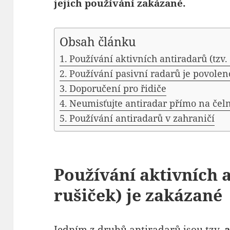
jejich používání zakázané.
Obsah článku
Používání aktivních antiradarů (tzv.
Používání pasivní radarů je povolen
Doporučení pro řidiče
Neumisťujte antiradar přímo na čeln
Používání antiradarů v zahraničí
Používání aktivních a
rušiček) je zakázané
Jedním z druhů antiradarů jsou tzv.
a