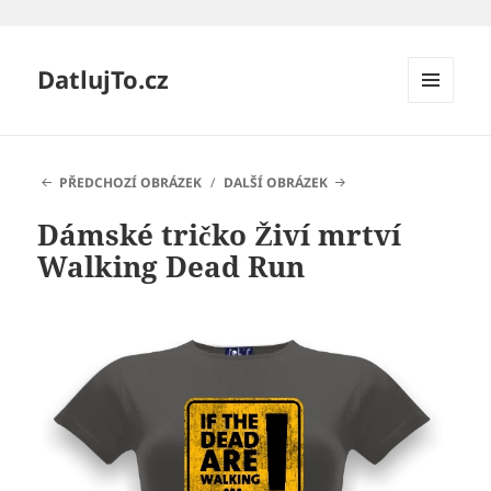
DatlujTo.cz
MENU
A
WIDGETY
PŘEDCHOZÍ OBRÁZEK
DALŠÍ OBRÁZEK
Dámské tričko Živí mrtví
Walking Dead Run