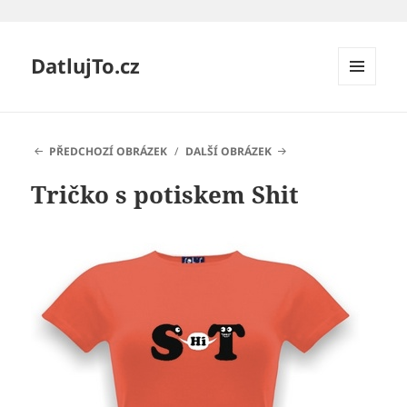
DatlujTo.cz
MENU
A
WIDGETY
PŘEDCHOZÍ OBRÁZEK
DALŠÍ OBRÁZEK
Tričko s potiskem Shit