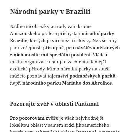
Národní parky v Brazílii
Nádherné obrázky přírody vám kromě
Amazonského pralesa přichystají
národní parky
Brazílie
, kterých je více než tři stovky. Ne všechny
jsou veřejnosti přístupné,
pro návštěvu některých
z nich musíte mít speciální povolení.
Vláda i
místní organizace usilují o zachování tamější
exotické přírody. Mimo národní parky na souši
můžete poznávat
tajemství podmořských parků
,
např.
národního parku Marinho dos Abrolhos
.
Pozorujte zvěř v oblasti Pantanal
Pro pozorování zvěře
je však nejvhodnější
lokalitou oblast v samém srdci jihoamerického