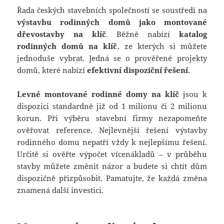
Řada českých stavebních společností se soustředí na
výstavbu rodinných domů jako montované
dřevostavby na klíč
. Běžně nabízí
katalog
rodinných domů na klíč
, ze kterých si můžete
jednoduše vybrat. Jedná se o prověřené projekty
domů, které nabízí
efektivní dispoziční řešení
.
Levné montované rodinné domy na klíč
jsou k
dispozici standardně již od 1 milionu či 2 milionu
korun. Při výběru stavební firmy nezapomeňte
ověřovat reference. Nejlevnější řešení výstavby
rodinného domu nepatří vždy k nejlepšímu řešení.
Určitě si ověřte výpočet vícenákladů – v průběhu
stavby můžete změnit názor a budete si chtít dům
dispozičně přizpůsobit. Pamatujte, že každá změna
znamená další investici.