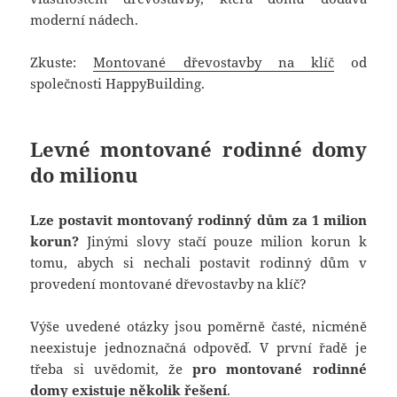
moderní nádech.
Zkuste:
Montované dřevostavby na klíč
od
společnosti HappyBuilding.
Levné montované rodinné domy
do milionu
Lze postavit montovaný rodinný dům za 1 milion
korun?
Jinými slovy stačí pouze milion korun k
tomu, abych si nechali postavit rodinný dům v
provedení montované dřevostavby na klíč?
Výše uvedené otázky jsou poměrně časté, nicméně
neexistuje jednoznačná odpověď. V první řadě je
třeba si uvědomit, že
pro montované rodinné
domy existuje několik řešení
.