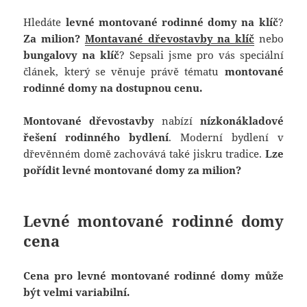
Hledáte
levné montované rodinné domy na klíč
?
Za milion?
Montavané dřevostavby na klíč
nebo
bungalovy na klíč
? Sepsali jsme pro vás speciální
článek, který se věnuje právě tématu
montované
rodinné domy na dostupnou cenu.
Montované dřevostavby
nabízí
nízkonákladové
řešení rodinného bydlení
. Moderní bydlení v
dřevěnném domě zachovává také jiskru tradice.
Lze
pořídit levné montované domy za milion?
Levné montované rodinné domy
cena
Cena pro levné montované rodinné domy může
být velmi variabilní.