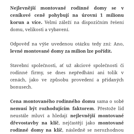
Nejlevnější montované rodinné domy se v
ceníkové ceně pohybují na úrovni 1 milionu
korun a více.
Velmi záleží na dispozičním řešení
domu, velikosti a vybavení.
Odpověď na výše uvedenou otázku tedy zní: Ano,
levné montované domy za milion lze pořídit.
Stavební společnosti, ať už akciové společnosti či
rodinné firmy, se dnes nepředhání ani tolik v
cenách, jako ve způsobu provedení a přidaných
bonusech.
Cena montovaného rodinného domu
sama o sobě
nemusí být rozhodujícím faktorem
. Přestože lid
neustále mluví a hledají
nejlevnější montované
dřevostavby na klíč
, nejčastějí jako
montované
rodinné domy na klíč
, následně se nerozhodnou