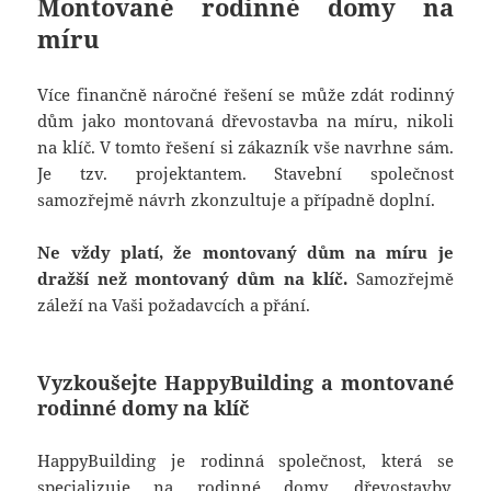
Montované rodinné domy na
míru
Více finančně náročné řešení se může zdát rodinný
dům jako montovaná dřevostavba na míru, nikoli
na klíč. V tomto řešení si zákazník vše navrhne sám.
Je tzv. projektantem. Stavební společnost
samozřejmě návrh zkonzultuje a případně doplní.
Ne vždy platí, že montovaný dům na míru je
dražší než montovaný dům na klíč.
Samozřejmě
záleží na Vaši požadavcích a přání.
Vyzkoušejte HappyBuilding a montované
rodinné domy na klíč
HappyBuilding je rodinná společnost, která se
specializuje na rodinné domy, dřevostavby,