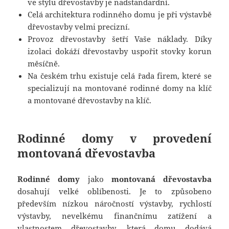
ve stylu dřevostavby je nadstandardní.
Celá architektura rodinného domu je při výstavbě
dřevostavby velmi precizní.
Provoz dřevostavby šetří Vaše náklady. Díky
izolaci dokáží dřevostavby uspořit stovky korun
měsíčně.
Na českém trhu existuje celá řada firem, které se
specializují na montované rodinné domy na klíč
a montované dřevostavby na klíč.
Rodinné domy v provedení
montovaná dřevostavba
Rodinné domy
jako
montovaná dřevostavba
dosahují velké oblíbenosti. Je to způsobeno
především nízkou náročností výstavby, rychlostí
výstavby, nevelkému finančnímu zatížení a
vlastnostem dřevostavby, která domu dodává