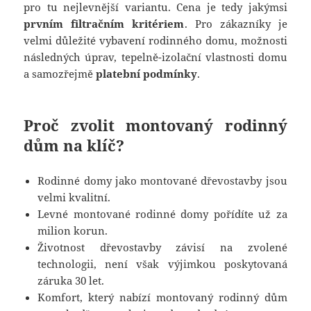
pro tu nejlevnější variantu. Cena je tedy jakýmsi
prvním filtračním kritériem
. Pro zákazníky je
velmi důležité vybavení rodinného domu, možnosti
následných úprav, tepelně-izolační vlastnosti domu
a samozřejmě
platební podmínky
.
Proč zvolit montovaný rodinný
dům na klíč?
Rodinné domy jako montované dřevostavby jsou
velmi kvalitní.
Levné montované rodinné domy pořídíte už za
milion korun.
Životnost dřevostavby závisí na zvolené
technologii, není však výjimkou poskytovaná
záruka 30 let.
Komfort, který nabízí montovaný rodinný dům