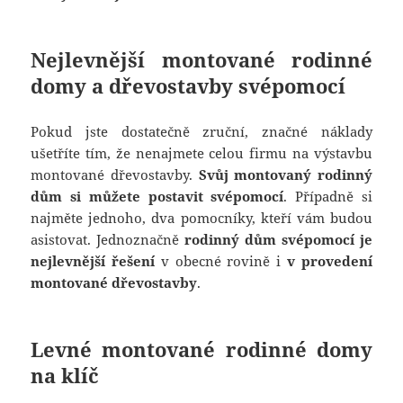
Nejlevnější montované rodinné
domy a dřevostavby svépomocí
Pokud jste dostatečně zruční, značné náklady
ušetříte tím, že nenajmete celou firmu na výstavbu
montované dřevostavby.
Svůj montovaný rodinný
dům si můžete postavit svépomocí
. Případně si
najměte jednoho, dva pomocníky, kteří vám budou
asistovat. Jednoznačně
rodinný dům svépomocí je
nejlevnější řešení
v obecné rovině i
v provedení
montované dřevostavby
.
Levné montované rodinné domy
na klíč